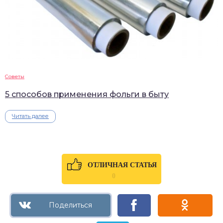
Советы
5 способов применения фольги в быту
Читать далее
ОТЛИЧНАЯ СТАТЬЯ
0