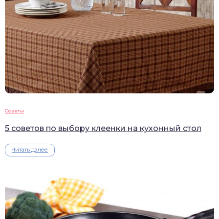
Советы
5 советов по выбору клеенки на кухонный стол
Читать далее