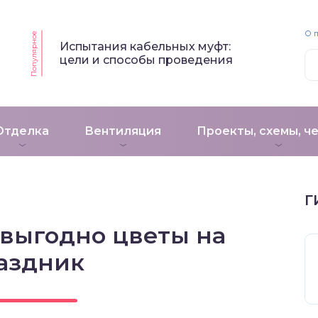
О 
Популярное
Испытания кабельных муфт:
цели и способы проведения
Отделка
Вентиляция
Проекты, схемы, ч
Г
выгодно цветы на
аздник