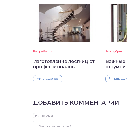
Без рубрики
Без рубрики
Изготовление лестниц от
Важные 
профессионалов
с шумои
Читать далее
Читать дал
ДОБАВИТЬ КОММЕНТАРИЙ