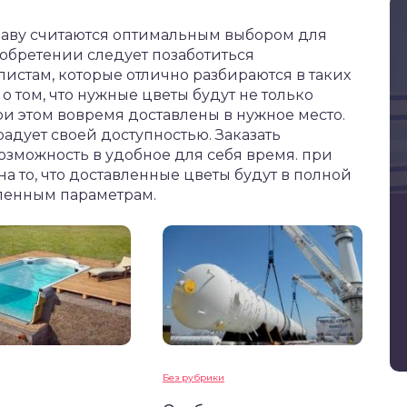
раву считаются оптимальным выбором для
иобретении следует позаботиться
истам, которые отлично разбираются в таких
о том, что нужные цветы будут не только
и этом вовремя доставлены в нужное место.
адует своей доступностью. Заказать
озможность в удобное для себя время. при
на то, что доставленные цветы будут в полной
вленным параметрам.
Без рубрики