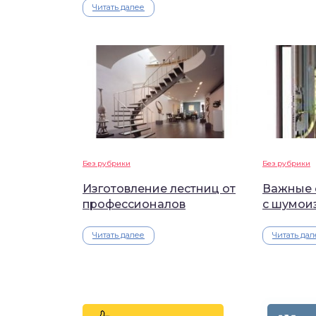
Читать далее
Без рубрики
Без рубрики
Изготовление лестниц от
Важные 
профессионалов
с шумои
Читать далее
Читать дал