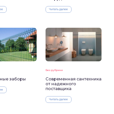
ее
Читать далее
Без рубрики
ные заборы
Современная сантехника
от надежного
поставщика
ее
Читать далее