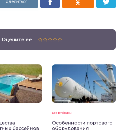
? Оцените её
Без рубрики
ества
Особенности портового
тных бассейнов
оборудования