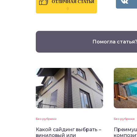
ОТЛИЧНАЯ СТАТЬЯ
0
Помогла статья
Без рубрики
Без рубрики
Какой сайдинг выбрать –
Преимущ
виниловый или
компози