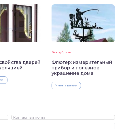
Без рубрики
свойства дверей
Флюгер: измерительный
золяцией
прибор и полезное
украшение дома
ее
Читать далее