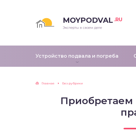
MOYPODVAL
.RU
Эксперты в своем деле
Устройство подвала и погреба
Главная
Без рубрики
Приобретаем 
пр