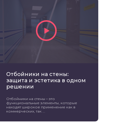
Отбойники на стены:
защита и эстетика в одном
решении
Отбойники на стены – это
функциональные элементы, которые
находят широкое применение как в
коммерческих, так ...