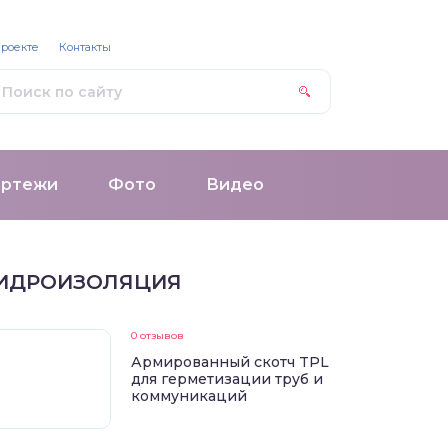
проекте
Контакты
ертежи
Фото
Видео
ИДРОИЗОЛЯЦИЯ
0 отзывов
Армированный скотч TPL
для герметизации труб и
коммуникаций