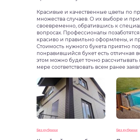
Красивые и качественные цветы по п
множества случаев. О их выборе и пр
своевременно, обратившись к специал
вопросах. Профессионалы позаботятся 
красиво и правильно оформлены, и пр
Стоимость нужного букета приятно пор
понравившийся букет есть отличная в
этом можно будет точно рассчитывать 
мере соответствовать всем ранее зая
Без рубрики
Без рубрики