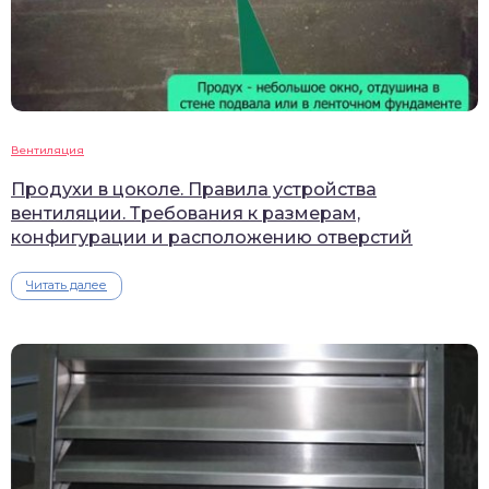
Вентиляция
Продухи в цоколе. Правила устройства
вентиляции. Требования к размерам,
конфигурации и расположению отверстий
Читать далее