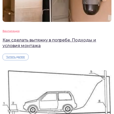
Вентиляция
Как сделать вытяжку в погребе. Подходы и
условия монтажа
Читать далее