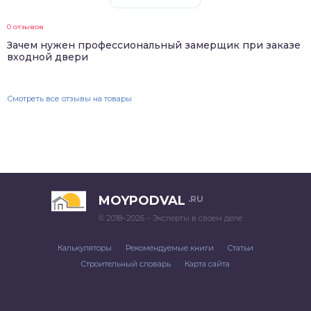
0 отзывов
Зачем нужен профессиональный замерщик при заказе
входной двери
Смотреть все отзывы на товары
MOYPODVAL
.RU
© 2018–2026 – Эксперты в своем деле
Калькуляторы
Рекомендуемые книги
Статьи
Строительный словарь
Карта сайта