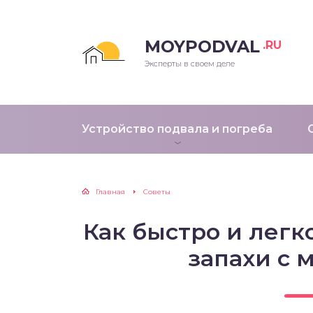
MOYPODVAL
.RU
Эксперты в своем деле
Устройство подвала и погреба
Главная
Советы
Как быстро и легк
запахи с 