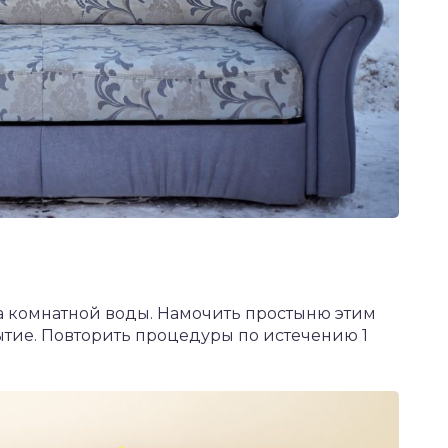
ра комнатной воды. Намочить простыню этим
тие. Повторить процедуры по истечению 1