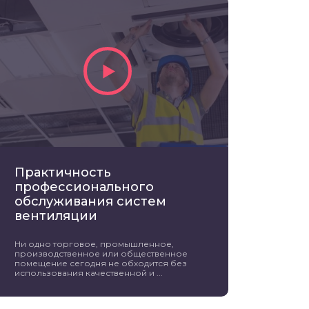
Практичность
профессионального
обслуживания систем
вентиляции
Ни одно торговое, промышленное,
производственное или общественное
помещение сегодня не обходится без
использования качественной и ...