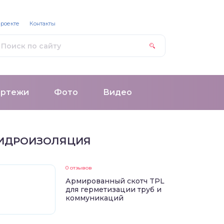
проекте
Контакты
ертежи
Фото
Видео
ИДРОИЗОЛЯЦИЯ
0 отзывов
Армированный скотч TPL
для герметизации труб и
коммуникаций