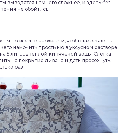
ты выводятся намного сложнее, и здесь без
пения не обойтись.
ом по всей поверхности, чтобы не осталось
чего намочить простыню в уксусном растворе,
а на 5 литров тёплой кипячёной воды. Слегка
ить на покрытие дивана и дать просохнуть.
лько раз.