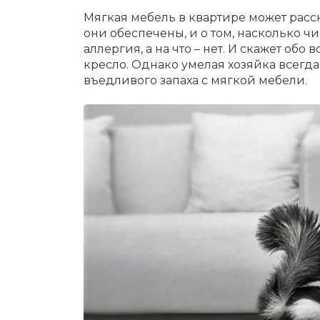
Мягкая мебель в квартире может расска
они обеспечены, и о том, насколько чис
аллергия, а на что – нет. И скажет обо
кресло. Однако умелая хозяйка всегда
въедливого запаха с мягкой мебели.