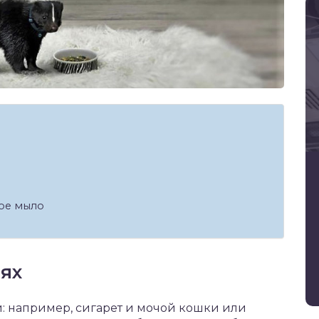
ое мыло
ях
: например, сигарет и мочой кошки или