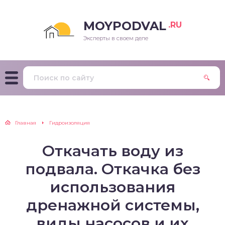
MOYPODVAL
.RU
Эксперты в своем деле
Главная
Гидроизоляция
Откачать воду из
подвала. Откачка без
использования
дренажной системы,
виды насосов и их