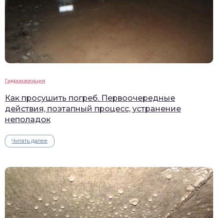
Гидроизоляция
Как просушить погреб. Первоочередные
действия, поэтапный процесс, устранение
неполадок
Читать далее