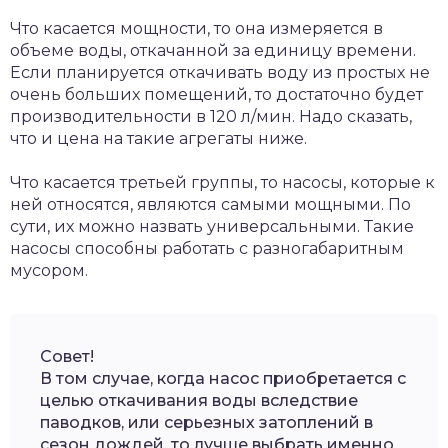
Что касается мощности, то она измеряется в
объеме воды, откачанной за единицу времени.
Если планируется откачивать воду из простых не
очень больших помещений, то достаточно будет
производительности в 120 л/мин. Надо сказать,
что и цена на такие агрегаты ниже.
Что касается третьей группы, то насосы, которые к
ней относятся, являются самыми мощными. По
сути, их можно назвать универсальными. Такие
насосы способны работать с разногабаритным
мусором.
Совет!
В том случае, когда насос приобретается с
целью откачивания воды вследствие
паводков, или серьезных затоплений в
сезон дождей, то лучше выбрать именно