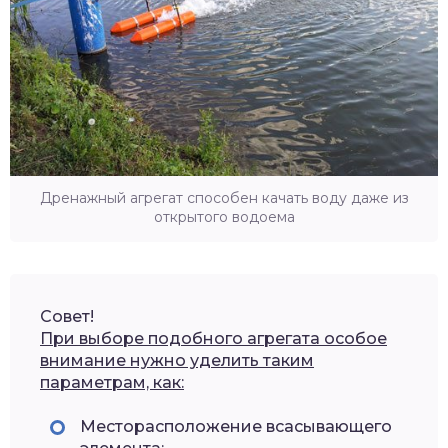
Дренажный агрегат способен качать воду даже из
открытого водоема
Совет!
При выборе подобного агрегата особое
внимание нужно уделить таким
параметрам, как:
Месторасположение всасывающего