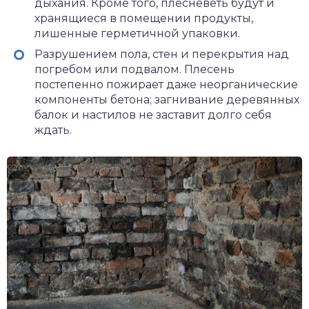
дыхания. Кроме того, плесневеть будут и
хранящиеся в помещении продукты,
лишенные герметичной упаковки.
Разрушением пола, стен и перекрытия над
погребом или подвалом. Плесень
постепенно пожирает даже неорганические
компоненты бетона; загнивание деревянных
балок и настилов не заставит долго себя
ждать.