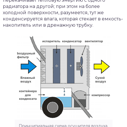
перекачивает тепловую энергию с одного
радиатора на другой; при этом на более
холодной поверхности, разумеется, тут же
конденсируется влага, которая стекает в емкость-
накопитель или в дренажную трубку.
Принципиальная схема осушителя воздуха.