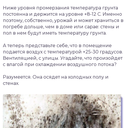
Ниже уровня промерзания температура грунта
постоянна и держится на уровне +8-12 С. Именно
поэтому, собственно, урожай и может храниться в
погребе дольше, чем в доме или сарае: стены и
пол в нем будут иметь температуру грунта.
А теперь представьте себе, что в помещение
подается воздух с температурой +25-30 градусов.
Вентиляцией, с улицы. Угадайте, что произойдет
с влагой при охлаждении воздушного потока?
Разумеется. Она осядет на холодных полу и
стенах.