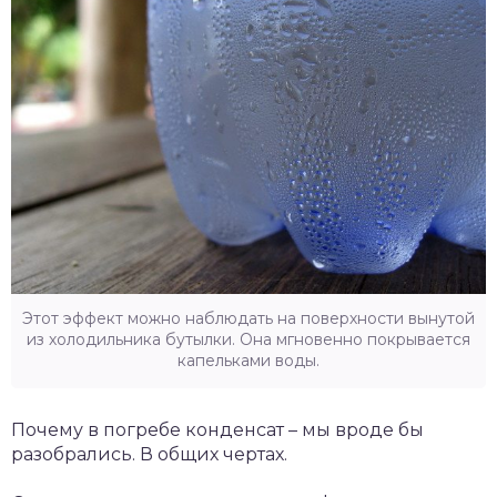
Этот эффект можно наблюдать на поверхности вынутой
из холодильника бутылки. Она мгновенно покрывается
капельками воды.
Почему в погребе конденсат – мы вроде бы
разобрались. В общих чертах.