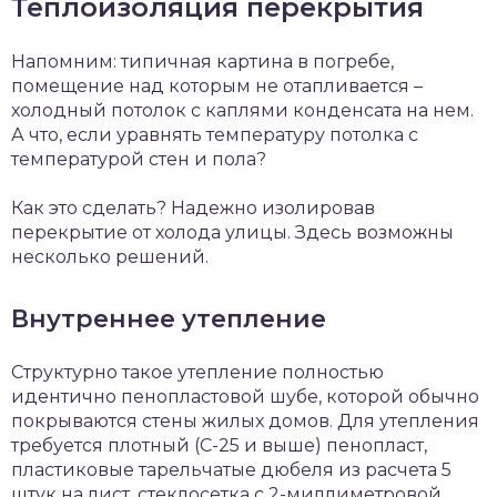
Теплоизоляция перекрытия
Напомним: типичная картина в погребе,
помещение над которым не отапливается –
холодный потолок с каплями конденсата на нем.
А что, если уравнять температуру потолка с
температурой стен и пола?
Как это сделать? Надежно изолировав
перекрытие от холода улицы. Здесь возможны
несколько решений.
Внутреннее утепление
Структурно такое утепление полностью
идентично пенопластовой шубе, которой обычно
покрываются стены жилых домов. Для утепления
требуется плотный (С-25 и выше) пенопласт,
пластиковые тарельчатые дюбеля из расчета 5
штук на лист, стеклосетка с 2-миллиметровой