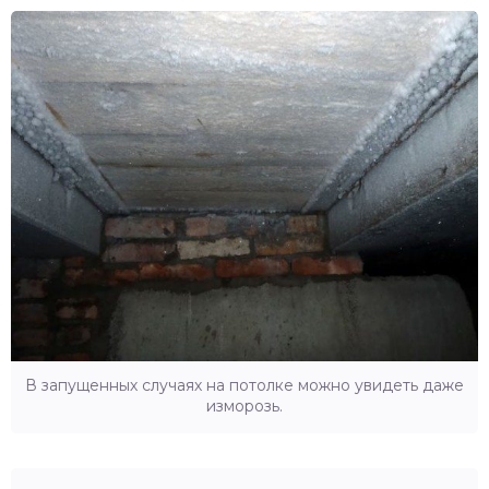
В запущенных случаях на потолке можно увидеть даже
изморозь.