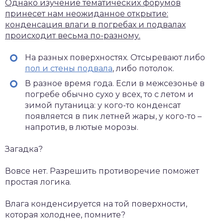
Однако изучение тематических форумов
принесет нам неожиданное открытие:
конденсация влаги в погребах и подвалах
происходит весьма по-разному.
На разных поверхностях. Отсыревают либо
пол и стены подвала
, либо потолок.
В разное время года. Если в межсезонье в
погребе обычно сухо у всех, то с летом и
зимой путаница: у кого-то конденсат
появляется в пик летней жары, у кого-то –
напротив, в лютые морозы.
Загадка?
Вовсе нет. Разрешить противоречие поможет
простая логика.
Влага конденсируется на той поверхности,
которая холоднее, помните?