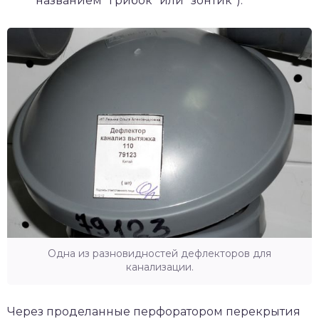
названием “грибок” или “зонтик”).
Одна из разновидностей дефлекторов для
канализации.
Через проделанные перфоратором перекрытия