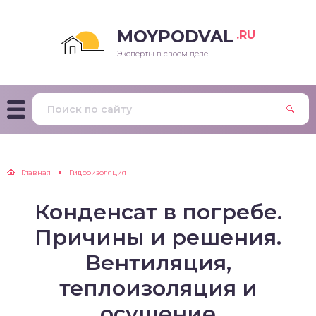
MOYPODVAL
.RU
Эксперты в своем деле
Главная
Гидроизоляция
Конденсат в погребе.
Причины и решения.
Вентиляция,
теплоизоляция и
осушение