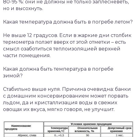
80-95 %: они не должны не только заплесневеть,
но и высохнуть.
Какая температура должна быть в погребе летом?
Не выше 12 градусов. Если в жаркие дни столбик
термометра ползет вверх от этой отметки – есть
смысл озаботиться теплоизоляцией верхней
части помещения.
Какая должна быть температура в погребе
зимой?
Стабильно выше нуля. Причина очевидна: банки
с домашним консервированием может порвать
льдом, да и кристаллизация воды в свежих
овощах их вкуса, мягко говоря, не улучшит.