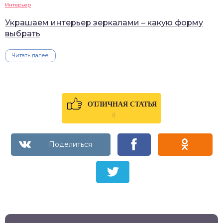
Интерьер
Украшаем интерьер зеркалами – какую форму
выбрать
Читать далее
ОТЛИЧНАЯ СТАТЬЯ
0