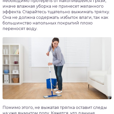
необходимо протереть от накопившейся грязи,
иначе влажная уборка не принесет желанного
эффекта. Старайтесь тщательно выжимать тряпку.
Она не должна содержать избыток влаги, так как
большинство напольных покрытий плохо
переносят воду.
Помимо этого, не выжатая тряпка оставит следы
на уже вымытом полу. Кажется, что данные