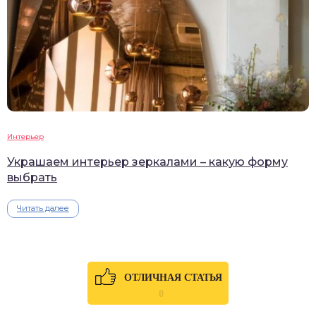
Интерьер
Украшаем интерьер зеркалами – какую форму
выбрать
Читать далее
ОТЛИЧНАЯ СТАТЬЯ
0