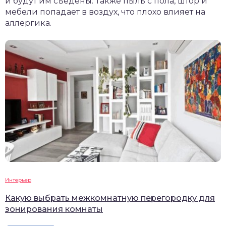
и будут им съедены. Также пыль с пола, штор и
мебели попадает в воздух, что плохо влияет на
аллергика.
Интерьер
Какую выбрать межкомнатную перегородку для
зонирования комнаты