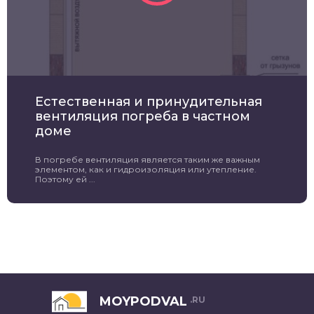
Естественная и принудительная
вентиляция погреба в частном
доме
В погребе вентиляция является таким же важным
элементом, как и гидроизоляция или утепление.
Поэтому ей ...
MOYPODVAL
.RU