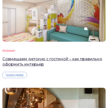
Интерьер
Совмещаем детскую с гостиной – как правильно
оформить интерьер
Читать далее