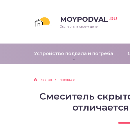
MOYPODVAL
.RU
Эксперты в своем деле
Устройство подвала и погреба
Главная
Интерьер
Смеситель скрыт
отличается