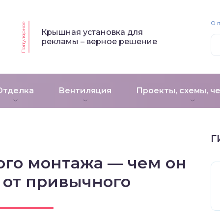
О 
Популярное
Крышная установка для
рекламы – верное решение
Отделка
Вентиляция
Проекты, схемы, ч
Г
ого монтажа — чем он
 от привычного