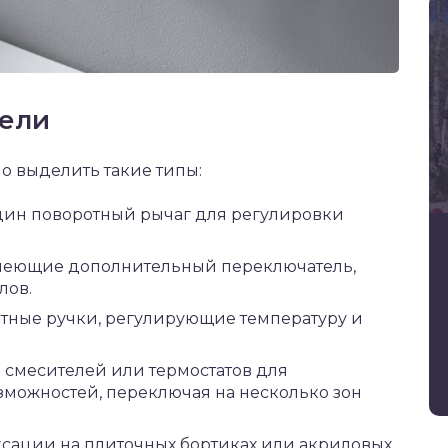
тели
о выделить такие типы:
ин поворотный рычаг для регулировки
имеющие дополнительный переключатель,
лов.
тные ручки, регулирующие температуру и
смесителей или термостатов для
можностей, переключая на несколько зон
сации на плиточных бортиках или акриловых