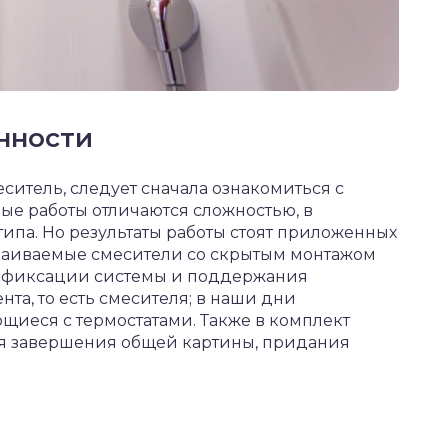
нности
еситель, следует сначала ознакомиться с
ые работы отличаются сложностью, в
ипа. Но результаты работы стоят приложенных
страиваемые смесители со скрытым монтажом
я фиксации системы и поддержания
та, то есть смесителя; в наши дни
щиеся с термостатами. Также в комплект
я завершения общей картины, придания