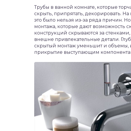
Трубы в ванной комнате, которые торча
скрыть, припрятать, декорировать. Н
это было нельзя из-за ряда причин. Н
монтажа, которые дают возможность 
конструкций скрываются за стенками,
внешне привлекательные детали. Глуби
скрытый монтаж уменьшит и объемы, и
прикрытие выступающим компонента