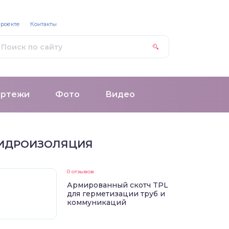
проекте
Контакты
ертежи
Фото
Видео
ИДРОИЗОЛЯЦИЯ
0 отзывов
Армированный скотч TPL
для герметизации труб и
коммуникаций