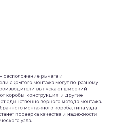
 – расположение рычага и
тели скрытого монтажа могут по-разному
производители выпускают широкий
ют коробы, конструкция, и другие
 нет единственно верного метода монтажа.
бранного монтажного короба, типа узда
танет проверка качества и надежности
ческого узла.