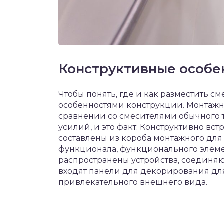
Конструктивные особе
Чтобы понять, где и как разместить см
особенностями конструкции. Монтажн
сравнении со смесителями обычного т
усилий, и это факт. Конструктивно в
составлены из короба монтажного дл
функционала, функционального элемен
распространены устройства, соединяю
входят панели для декорирования дл
привлекательного внешнего вида.