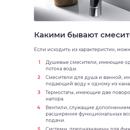
Какими бывают смеси
Если исходить из характеристик, можн
Душевые смесители, имеющие од
потока воды.
Смесители для душа и ванной, 
подающий воду к одному из кана
Термостаты, имеющие две поворо
напора.
Вентили, служащие дополнением 
расширения функциональных воз
подачи.
Системы, предназначены для фик