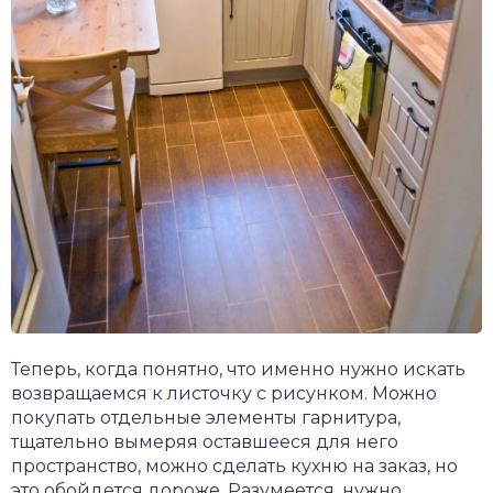
Теперь, когда понятно, что именно нужно искать
возвращаемся к листочку с рисунком. Можно
покупать отдельные элементы гарнитура,
тщательно вымеряя оставшееся для него
пространство, можно сделать кухню на заказ, но
это обойдется дороже. Разумеется, нужно