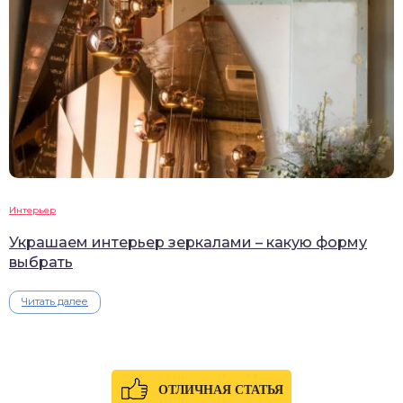
Интерьер
Украшаем интерьер зеркалами – какую форму
выбрать
Читать далее
ОТЛИЧНАЯ СТАТЬЯ