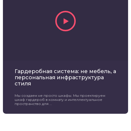
Гардеробная система: не мебель, а
персональная инфраструктура
стиля
Мы создаем не просто шкафы. Мы проектируем
шкаф гардероб в комнату и интеллектуальное
пространство для ...