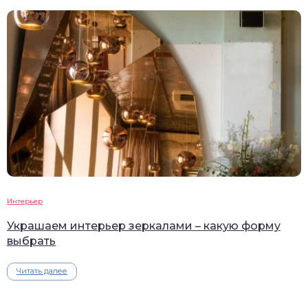
Интерьер
Украшаем интерьер зеркалами – какую форму
выбрать
Читать далее