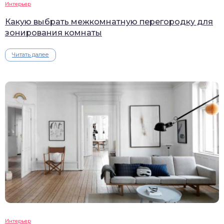
Интерьер
Какую выбрать межкомнатную перегородку для
зонирования комнаты
Читать далее
Интерьер