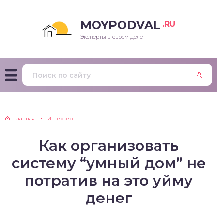
MOYPODVAL
.RU
Эксперты в своем деле
Главная
Интерьер
Как организовать
систему “умный дом” не
потратив на это уйму
денег