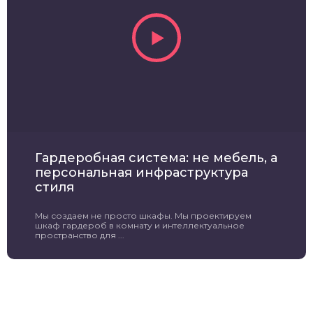
Гардеробная система: не мебель, а
персональная инфраструктура
стиля
Мы создаем не просто шкафы. Мы проектируем
шкаф гардероб в комнату и интеллектуальное
пространство для ...