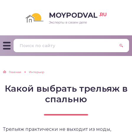
MOYPODVAL
.RU
Эксперты в своем деле
Главная
Интерьер
Какой выбрать трельяж в
спальню
Трельяж практически не выходит из моды,