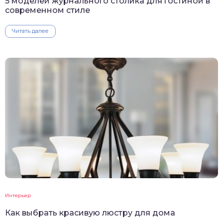
5 моделей журнального столика для гостиной в
современном стиле
Читать далее
Интерьер
Как выбрать красивую люстру для дома