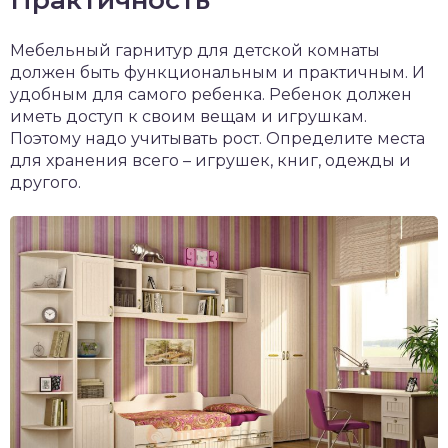
Практичность
Мебельный гарнитур для детской комнаты
должен быть функциональным и практичным. И
удобным для самого ребенка. Ребенок должен
иметь доступ к своим вещам и игрушкам.
Поэтому надо учитывать рост. Определите места
для хранения всего – игрушек, книг, одежды и
другого.