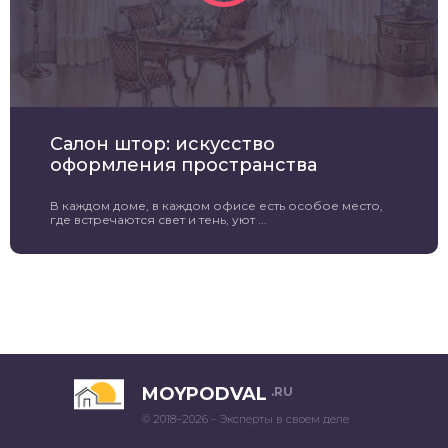
Салон штор: искусство
оформления пространства
В каждом доме, в каждом офисе есть особое место,
где встречаются свет и тень, уют ...
MOYPODVAL
.RU
© 2018–2026 – Эксперты в своем деле