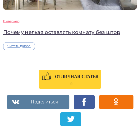
Интерьер
Почему нельзя оставлять комнату без штор
Читать далее
ОТЛИЧНАЯ СТАТЬЯ
0