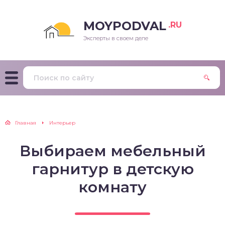
MOYPODVAL
.RU
Эксперты в своем деле
Главная
Интерьер
Выбираем мебельный
гарнитур в детскую
комнату