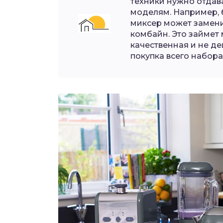
техники нужно отда
моделям. Например, 
миксер может замен
комбайн. Это займет
качественная и не д
покупка всего набора