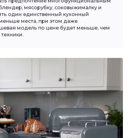
вать предпочтение многофункциональным
блендер, мясорубку, соковыжималку и
ить один единственный кухонный
 меньше места, при этом даже
ешевая модель по цене будет меньше, чем
 техники.