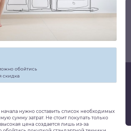
можно обойтись
я скидка
ля начала нужно составить список необходимых
ую сумму затрат. Не стоит покупать только
высокая цена создается лишь из-за
о обойтись покупкой стандартной техники,