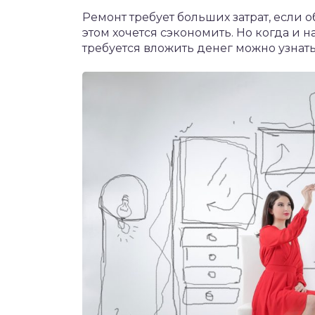
Ремонт требует больших затрат, если о
этом хочется сэкономить. Но когда и на
требуется вложить денег можно узнать 