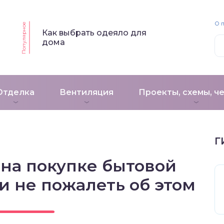
О 
Популярное
Как выбрать одеяло для
дома
Отделка
Вентиляция
Проекты, схемы, ч
Г
 на покупке бытовой
и не пожалеть об этом