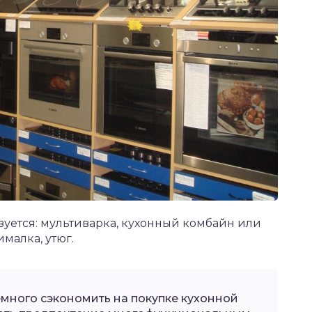
зуется: мультиварка, кухонный комбайн или
малка, утюг.
емного сэкономить на покупке кухонной