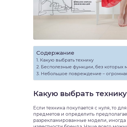
Содержание
Какую выбрать технику
Бесполезные функции, без которых 
Небольшое повреждение – огромна
Какую выбрать технику
Если техника покупается с нуля, то д
предметов и определить предполагаем
разрекламированные модели, иногда 
известности бренда. Чаще всего можн