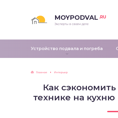
MOYPODVAL
.RU
Эксперты в своем деле
Устройство подвала и погреба
Главная
Интерьер
Как сэкономить
технике на кухню 