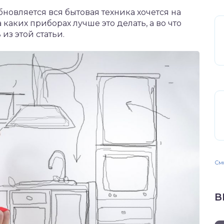
бновляется вся бытовая техника хочется на
 каких приборах лучше это делать, а во что
из этой статьи.
Смо
В