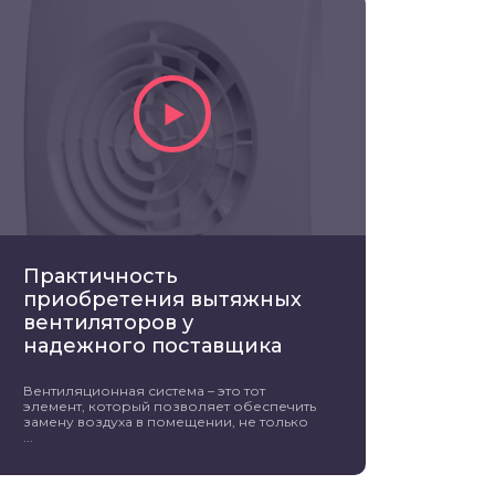
Практичность
приобретения вытяжных
вентиляторов у
надежного поставщика
Вентиляционная система – это тот
элемент, который позволяет обеспечить
замену воздуха в помещении, не только
...