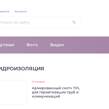
проекте
Контакты
ертежи
Фото
Видео
ИДРОИЗОЛЯЦИЯ
0 отзывов
Армированный скотч TPL
для герметизации труб и
коммуникаций