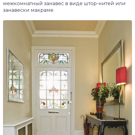
межкомнатный занавес в виде штор-нитей или
занавески макраме.