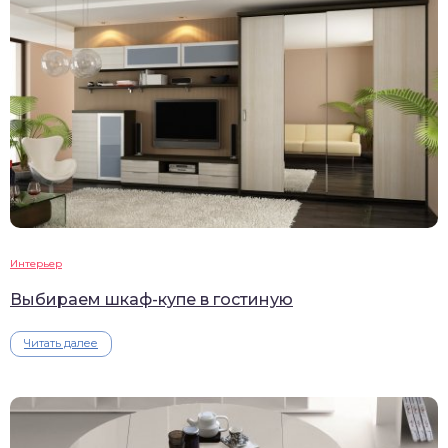
Интерьер
Выбираем шкаф-купе в гостиную
Читать далее