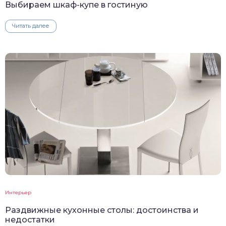
Выбираем шкаф-купе в гостиную
Читать далее
Интерьер
Раздвижные кухонные столы: достоинства и
недостатки