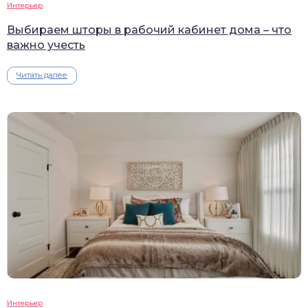
Интерьер
Выбираем шторы в рабочий кабинет дома – что
важно учесть
Читать далее
Интерьер