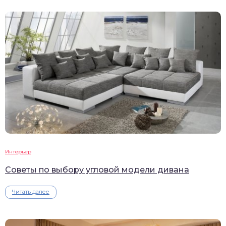
Интерьер
Советы по выбору угловой модели дивана
Читать далее