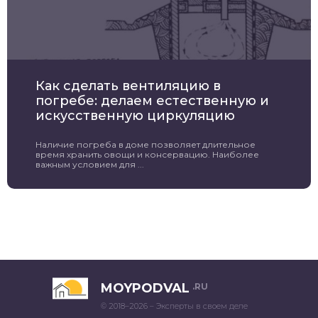
Как сделать вентиляцию в
погребе: делаем естественную и
искусственную циркуляцию
Наличие погреба в доме позволяет длительное
время хранить овощи и консервацию. Наиболее
важным условием для ...
MOYPODVAL
.RU
© 2018–2026 – Эксперты в своем деле