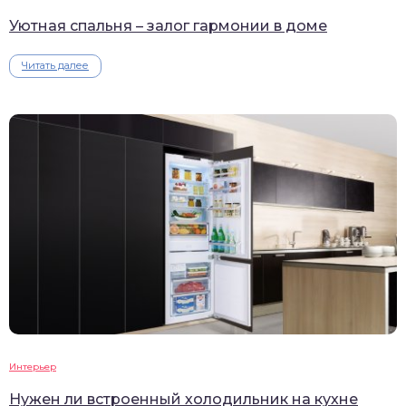
Уютная спальня – залог гармонии в доме
Читать далее
Интерьер
Нужен ли встроенный холодильник на кухне