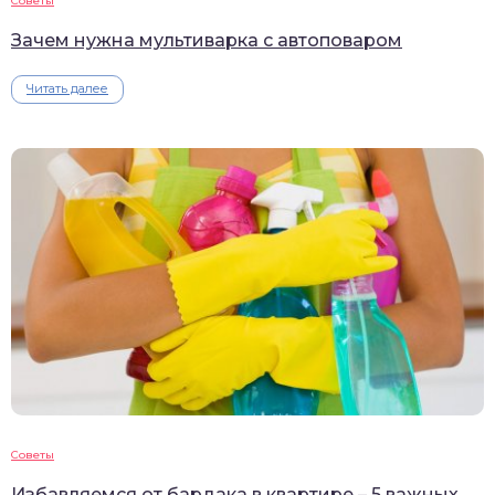
Советы
Зачем нужна мультиварка с автоповаром
Читать далее
Советы
Избавляемся от бардака в квартире – 5 важных