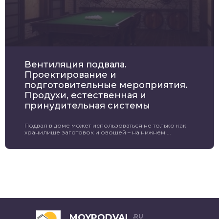
Вентиляция подвала.
Проектирование и
подготовительные мероприятия.
Продухи, естественная и
принудительная системы
Подвал в доме может использоваться не только как
хранилище заготовок и овощей – на нижнем ...
MOYPODVAL
.RU