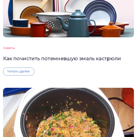
Советы
Как почистить потемневшую эмаль кастрюли
Читать далее