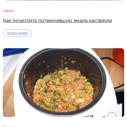
Советы
Как почистить потемневшую эмаль кастрюли
Читать далее