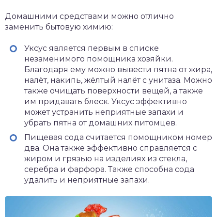
Домашними средствами можно отлично
заменить бытовую химию:
Уксус является первым в списке
незаменимого помощника хозяйки.
Благодаря ему можно вывести пятна от жира,
налёт, накипь, жёлтый налёт с унитаза. Можно
также очищать поверхности вещей, а также
им придавать блеск. Уксус эффективно
может устранить неприятные запахи и
убрать пятна от домашних питомцев.
Пищевая сода считается помощником номер
два. Она также эффективно справляется с
жиром и грязью на изделиях из стекла,
серебра и фарфора. Также способна сода
удалить и неприятные запахи.