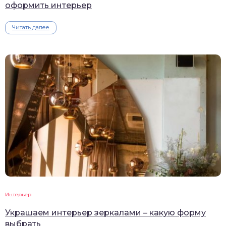
оформить интерьер
Читать далее
Интерьер
Украшаем интерьер зеркалами – какую форму
выбрать