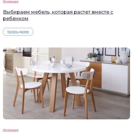
Интерьер
Выбираем мебель, которая растет вместе с
ребенком
Читать далее
Интерьер