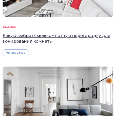
Интерьер
Какую выбрать межкомнатную перегородку для
зонирования комнаты
Читать далее