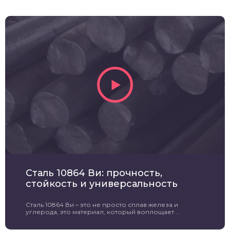
Сталь 10864 Ви: прочность,
стойкость и универсальность
Сталь 10864 Ви – это не просто сплав железа и
углерода, это материал, который воплощает ...