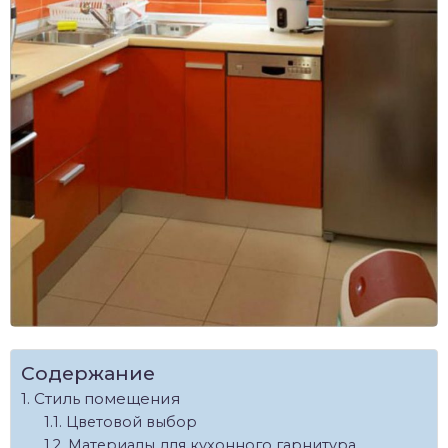
Содержание
Стиль помещения
Цветовой выбор
Материалы для кухонного гарнитура