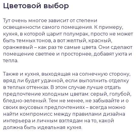
Цветовой выбор
Тут очень многое зависит от степени
освещенности самого помещения. К примеру,
кухня, в которой царит полумрак, просто не может
быть темных тонов, а вот желтый, красный,
оранжевый – как раз те самые цвета. Они сделают
помещение светлее и просторнее, добавят уюта и
тепла.
Также и кухня, выходящая на солнечную сторону,
вряд ли будет удачной, если выполнить отделку
в теплых оттенках. В этом случае лучше отдать
предпочтение холодным цветам: серый, голубой,
бледно-зеленый. Тем не менее, не забывайте и о
своих вкусовых предпочтениях – всегда можно
найти компромисс между правилами дизайна
интерьера и личным взглядам на то, какой
должна быть идеальная кухня.