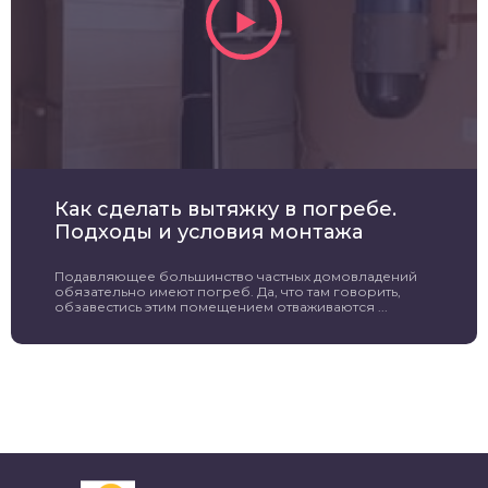
Как сделать вытяжку в погребе.
Подходы и условия монтажа
Подавляющее большинство частных домовладений
обязательно имеют погреб. Да, что там говорить,
обзавестись этим помещением отваживаются ...