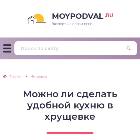
MOYPODVAL
.RU
Эксперты в своем деле
Главная
Интерьер
Можно ли сделать
удобной кухню в
хрущевке