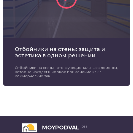
Отбойники на стены: защита и
эстетика в одном решении
Отбойники на стены – это функциональные элементы,
которые находят широкое применение как в
коммерческих, так ...
MOYPODVAL
.RU