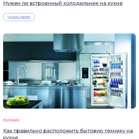
Нужен ли встроенный холодильник на кухне
Читать далее
Интерьер
Как правильно расположить бытовую технику на
кухне