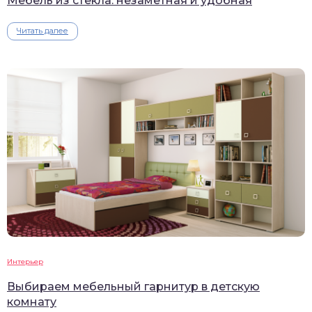
Мебель из стекла: незаметная и удобная
Читать далее
Интерьер
Выбираем мебельный гарнитур в детскую
комнату