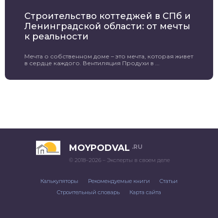
Строительство коттеджей в СПб и
Ленинградской области: от мечты
к реальности
Мечта о собственном доме – это мечта, которая живет
в сердце каждого. Вентиляция Продухи в ...
MOYPODVAL
.RU
© 2018–2026 – Эксперты в своем деле
Калькуляторы
Рекомендуемые книги
Статьи
Строительный словарь
Карта сайта