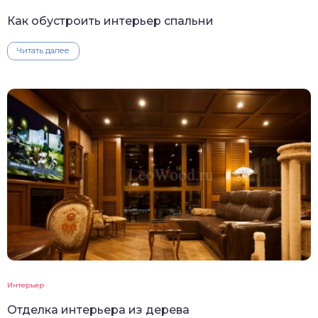
Как обустроить интерьер спальни
Читать далее
Интерьер
Отделка интерьера из дерева