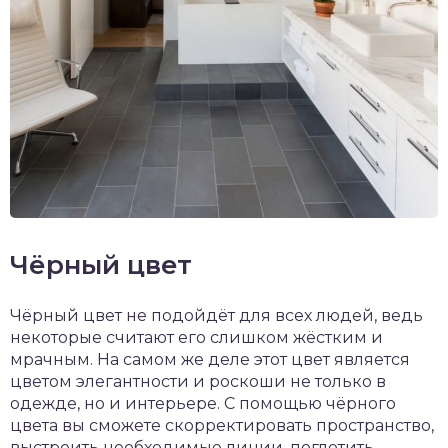
Чёрный цвет
Чёрный цвет не подойдёт для всех людей, ведь
некоторые считают его слишком жёстким и
мрачным. На самом же деле этот цвет является
цветом элегантности и роскоши не только в
одежде, но и интерьере. С помощью чёрного
цвета вы сможете скорректировать пространство,
выстроить необходимые линии, поглотить