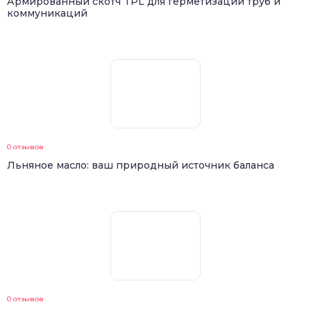
Армированный скотч TPL для герметизации труб и
коммуникаций
0 отзывов
Льняное масло: ваш природный источник баланса
0 отзывов