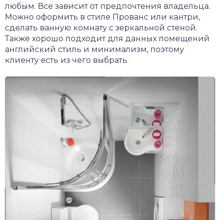
любым. Все зависит от предпочтения владельца.
Можно оформить в стиле Прованс или кантри,
сделать ванную комнату с зеркальной стеной.
Также хорошо подходит для данных помещений
английский стиль и минимализм, поэтому
клиенту есть из чего выбрать.