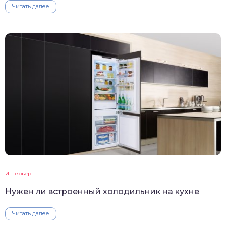
Читать далее
Интерьер
Нужен ли встроенный холодильник на кухне
Читать далее