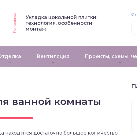
О 
Популярное
Укладка цокольной плитки:
технология, особенности,
монтаж
Отделка
Вентиляция
Проекты, схемы, ч
Г
ля ванной комнаты
а находится достаточно большое количество