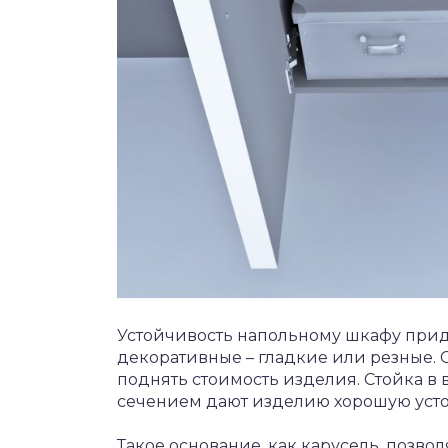
Устойчивость напольному шкафу прид
декоративные – гладкие или резные.
поднять стоимость изделия. Стойка в
сечением дают изделию хорошую устой
Такое основание, как карусель, позвол