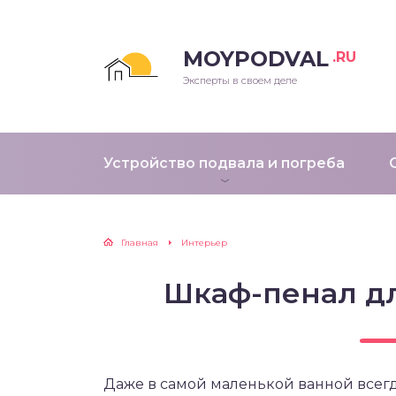
MOYPODVAL
.RU
Эксперты в своем деле
Устройство подвала и погреба
Главная
Интерьер
Шкаф-пенал д
Даже в самой маленькой ванной всегд