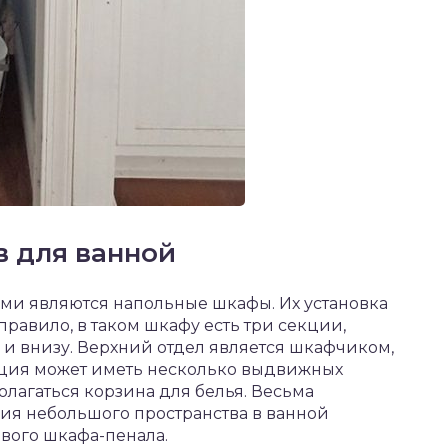
в для ванной
и являются напольные шкафы. Их установка
 правило, в таком шкафу есть три секции,
и внизу. Верхний отдел является шкафчиком,
екция может иметь несколько выдвижных
лагаться корзина для белья. Весьма
я небольшого пространства в ванной
ового шкафа-пенала.