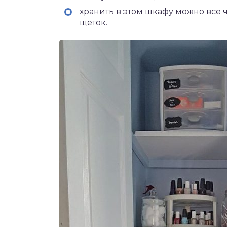
хранить в этом шкафу можно все ч
щеток.