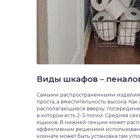
Виды шкафов – пенало
Самыми распространенными изделиям
проста, а вместительность высока. Как
располагающиеся вверху, посередине 
в котором есть 2-3 полки. Средняя с
ящиков. В нижней секции может распо
эффективным решением использовани
комнате может быть установка там угл