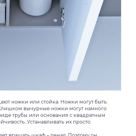
ают ножки или стойка. Ножки могут быть
 Слишком вычурные ножки могут намного
 виде трубы или основания с квадратным
чивость. Устанавливать их просто.
яет вращать шкаф – пенал. Поэтому он