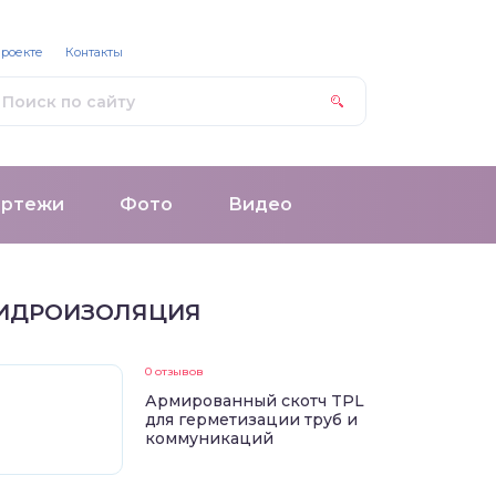
проекте
Контакты
ертежи
Фото
Видео
ИДРОИЗОЛЯЦИЯ
0 отзывов
Армированный скотч TPL
для герметизации труб и
коммуникаций