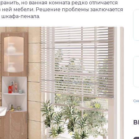
хранить, но ванная комната редко отличается
 ней мебели. Решение проблемы заключается
 шкафа-пенала.
Смо
В