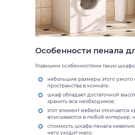
Особенности пенала д
Главными особенностями таких шкафо
небольшие размеры этого узкого
пространства в комнате;
шкаф обладает достаточной высот
хранить все необходимое;
этот элемент мебели отличается 
вписываются в любой интерьер, ч
стоимость шкафа-пенала невелик
него уходит мало;