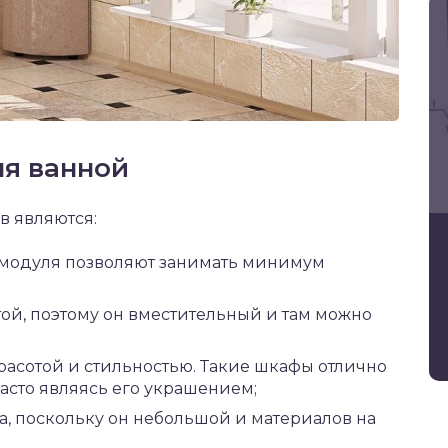
ля ванной
в являются:
 модуля позволяют занимать минимум
ой, поэтому он вместительный и там можно
красотой и стильностью. Такие шкафы отлично
асто являясь его украшением;
а, поскольку он небольшой и материалов на