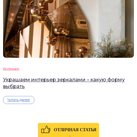
Интерьер
Украшаем интерьер зеркалами – какую форму
выбрать
Читать далее
ОТЛИЧНАЯ СТАТЬЯ
0