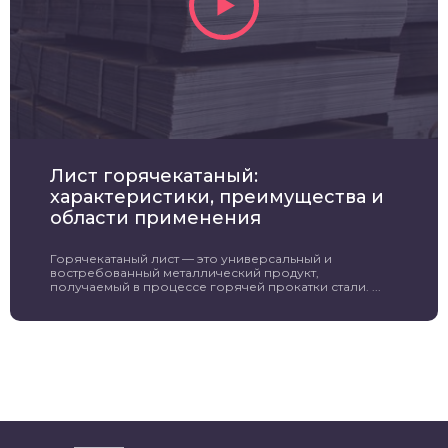
Лист горячекатаный:
характеристики, преимущества и
области применения
Горячекатаный лист — это универсальный и
востребованный металлический продукт,
получаемый в процессе горячей прокатки стали. ...