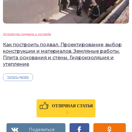
Устройство подвала и погреба
Как построить подвал. Проектирование, выбор
конструкции и материалов. Земляные работы.
Плита основания и стены. Гидроизоляция и
утепление
Читать далее
ОТЛИЧНАЯ СТАТЬЯ
0