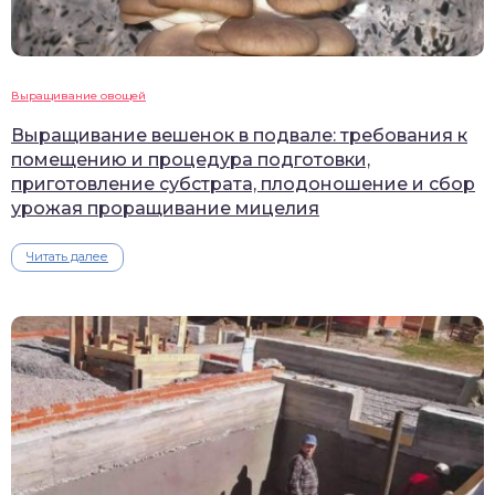
Выращивание овощей
Выращивание вешенок в подвале: требования к
помещению и процедура подготовки,
приготовление субстрата, плодоношение и сбор
урожая проращивание мицелия
Читать далее