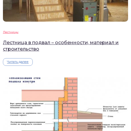
Лестницы
Лестница в подвал – особенности, материал и
строительство
Читать далее