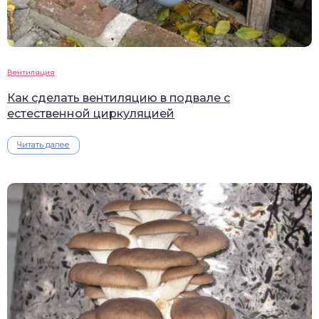
Вентиляция
Как сделать вентиляцию в подвале с
естественной циркуляцией
Читать далее