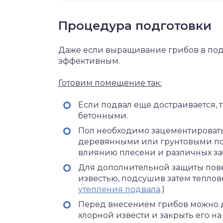
Процедура подготовки
Даже если выращивание грибов в подва
эффективным.
Готовим помещение так:
Если подвал еще достраивается, т
бетонными.
Пол необходимо зацементировать 
деревянными или грунтовыми по
влиянию плесени и различных за
Для дополнительной защиты пове
известью, подсушив затем теплов
утепления подвала
.)
Перед внесением грибов можно 
хлорной извести и закрыть его на