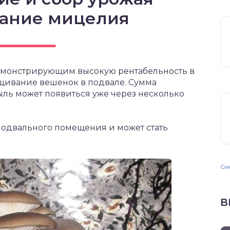
ание мицелия
емонстрирующим высокую рентабельность в
ащивание вешенок в подвале. Сумма
ыль может появиться уже через несколько
подвального помещения и может стать
Смо
В