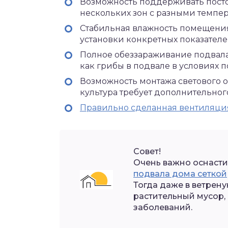
Возможность поддерживать посто
нескольких зон с разными темпе
Стабильная влажность помещения
установки конкретных показателе
Полное обеззараживание подвала 
как грибы в подвале в условиях 
Возможность монтажа светового о
культура требует дополнительног
Правильно сделанная вентиляци
Совет!
Очень важно оснасти
подвала дома сеткой
Тогда даже в ветрену
растительный мусор,
заболеваний.