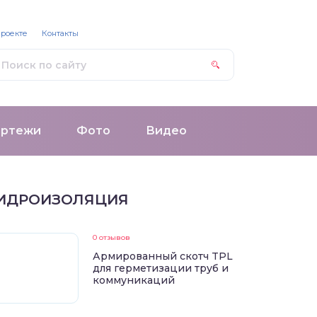
проекте
Контакты
ертежи
Фото
Видео
ИДРОИЗОЛЯЦИЯ
0 отзывов
Армированный скотч TPL
для герметизации труб и
коммуникаций