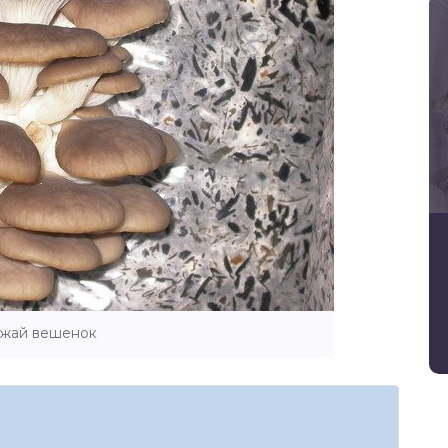
жай вешенок