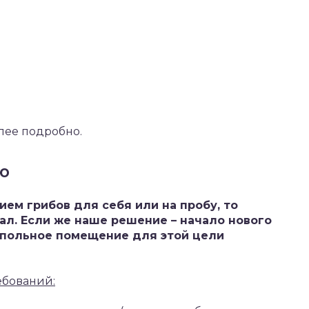
лее подробно.
ю
ем грибов для себя или на пробу, то
л. Если же наше решение – начало нового
дпольное помещение для этой цели
ебований: