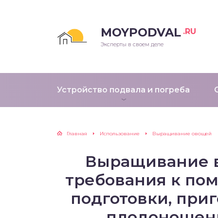
MOYPODVAL
.RU
Эксперты в своем деле
Устройство подвала и погреба
Главная
Использование
Выращивание овощей
Выращивание в
требования к по
подготовки, приг
плодоношени