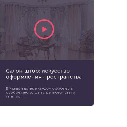
Салон штор: искусство
оформления пространства
В каждом доме, в каждом офисе есть
особое место, где встречаются свет и
тень, уют ...