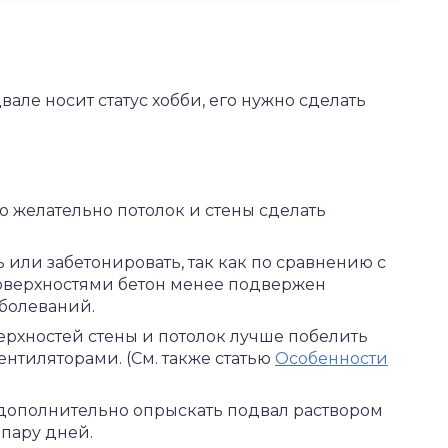
ле носит статус хобби, его нужно сделать
о желательно потолок и стены сделать
или забетонировать, так как по сравнению с
верхностями бетон менее подвержен
болеваний.
рхностей стены и потолок лучше побелить
ентиляторами. (См. также статью
Особенности
дополнительно опрыскать подвал раствором
 пару дней.