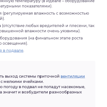
янную температуру (в идеале – оборудование
ратурными показателями).
 (регулируемая влажность с возможностью
й).
(отсутствие любых вредителей и плесени, так
повышенной влажности очень уязвимы).
борудования (на финальном этапе роста
о освещения).
я в подвале
.
ть выход системы приточной
вентиляции
с мелкими ячейками.
ю погоду в подвал не попадут насекомые,
 а значит и возбудители разнообразных