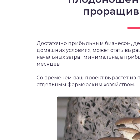
проращив
Достаточно прибыльным бизнесом, д
домашних условиях, может стать выр
начальных затрат минимальна, а приб
месяцев.
Со временем ваш проект вырастет из 
отдельным фермерским хозяйством.