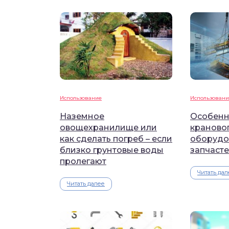
Использование
Использовани
Наземное
Особенн
овощехранилище или
краново
как сделать погреб – если
оборудо
близко грунтовые воды
запчасте
пролегают
Читать дал
Читать далее