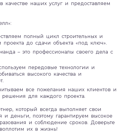
 в качестве наших услуг и предоставляем
лл»:
ствляем полный цикл строительных и
и проекта до сдачи объекта «под ключ».
манда – это профессионалы своего дела с
спользуем передовые технологии и
обиваться высокого качества и
т.
итываем все пожелания наших клиентов и
 решения для каждого проекта.
тнер, который всегда выполняет свои
я и деньги, поэтому гарантируем высокое
бразования и соблюдение сроков. Доверьте
воплотим их в жизнь!