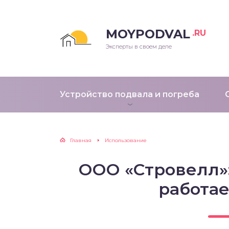
MOYPODVAL
.RU
Эксперты в своем деле
Устройство подвала и погреба
Главная
Использование
ООО «Стровелл»:
работае