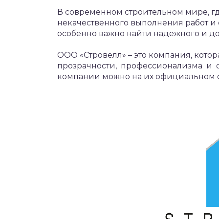
В современном строительном мире, гд
некачественного выполнения работ и
особенно важно найти надежного и д
ООО «Стровелл» – это компания, кото
прозрачности, профессионализма и о
компании можно на их официальном с