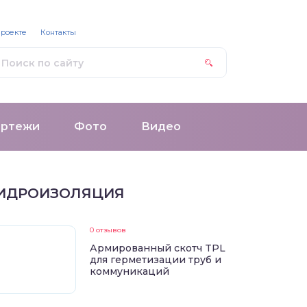
проекте
Контакты
ертежи
Фото
Видео
ИДРОИЗОЛЯЦИЯ
0 отзывов
Армированный скотч TPL
для герметизации труб и
коммуникаций