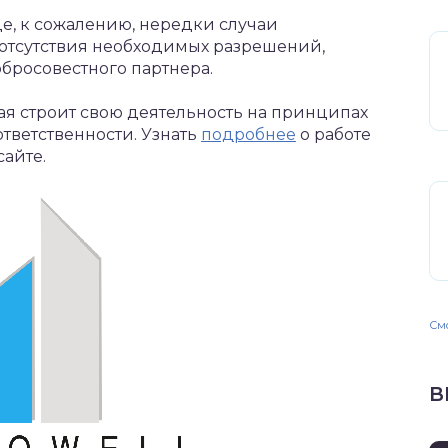
е, к сожалению, нередки случаи
 отсутствия необходимых разрешений,
обросовестного партнера.
рая строит свою деятельность на принципах
тветственности. Узнать
подробнее
о работе
айте.
Смо
В