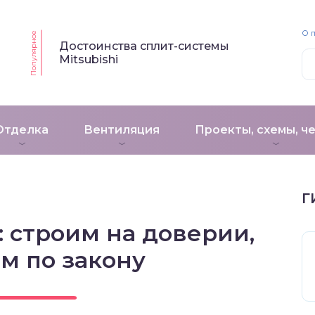
О 
Популярное
Достоинства сплит-системы
Mitsubishi
Отделка
Вентиляция
Проекты, схемы, ч
Г
 строим на доверии,
м по закону