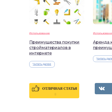
Использование
Использовани
Преимущества покупки
Аренда к
стройматериалов в
преимущ
интернете
Читать дал
Читать далее
ОТЛИЧНАЯ СТАТЬЯ
0