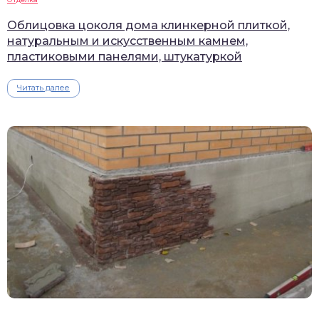
Облицовка цоколя дома клинкерной плиткой,
натуральным и искусственным камнем,
пластиковыми панелями, штукатуркой
Читать далее