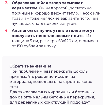
Образовавшийся зазор засыпают
керамзитом
. Он недорогой, достаточно
прочный и хорошо держит тепло. Песок или
гравий – тоже неплохие варианты того, чем
лучше засыпать цоколь изнутри.
Аналогом сыпучих утеплителей могут
послужить пеноплексовые плиты
. Их
толщина 5 см, размеры 60х120 см, стоимость
от 150 рублей за штуку.
Обратите внимание!
При проблеме – чем перекрыть цоколь,
принимайте решение, исходя из
материала, пошедшего на строительство
стен.
Для тяжеловесных кирпичных и бетонных
домов оптимальны бетонные перекрытия,
для деревянных конструкций подойдут