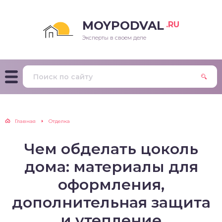
MOYPODVAL
.RU
Эксперты в своем деле
Главная
Отделка
Чем обделать цоколь
дома: материалы для
оформления,
дополнительная защита
и утепление