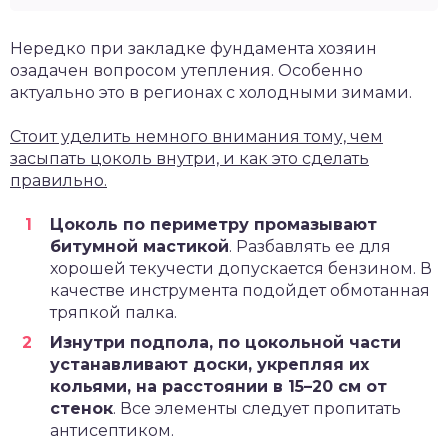
Нередко при закладке фундамента хозяин
озадачен вопросом утепления. Особенно
актуально это в регионах с холодными зимами.
Стоит уделить немного внимания тому, чем
засыпать цоколь внутри, и как это сделать
правильно.
Цоколь по периметру промазывают
битумной мастикой
. Разбавлять ее для
хорошей текучести допускается бензином. В
качестве инструмента подойдет обмотанная
тряпкой палка.
Изнутри подпола, по цокольной части
устанавливают доски, укрепляя их
кольями, на расстоянии в 15–20 см от
стенок
. Все элементы следует пропитать
антисептиком.