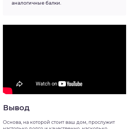
аналогичные балки.
Вывод
Основа, на которой стоит ваш дом, прослужит
настолько долго и качественно, насколько