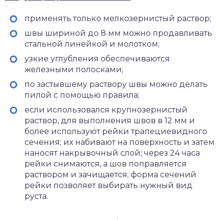
применять только мелкозернистый раствор;
швы шириной до 8 мм можно продавливать
стальной линейкой и молотком;
узкие углубления обеспечиваются
железными полосками;
по застывшему раствору швы можно делать
пилой с помощью правила;
если использовался крупнозернистый
раствор, для выполнения швов в 12 мм и
более используют рейки трапециевидного
сечения; их набивают на поверхность и затем
наносят накрывочный слой; через 24 часа
рейки снимаются, а шов поправляется
раствором и зачищается; форма сечений
рейки позволяет выбирать нужный вид
руста.