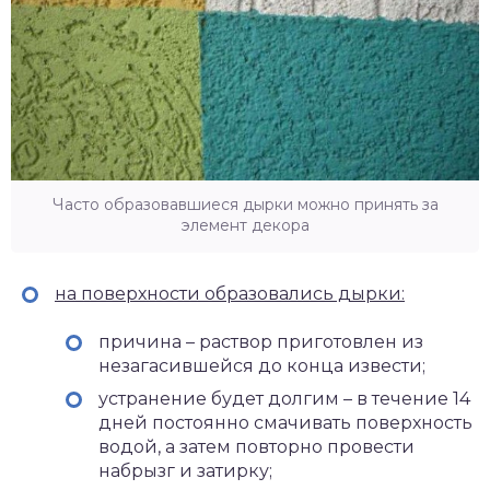
Часто образовавшиеся дырки можно принять за
элемент декора
на поверхности образовались дырки:
причина – раствор приготовлен из
незагасившейся до конца извести;
устранение будет долгим – в течение 14
дней постоянно смачивать поверхность
водой, а затем повторно провести
набрызг и затирку;