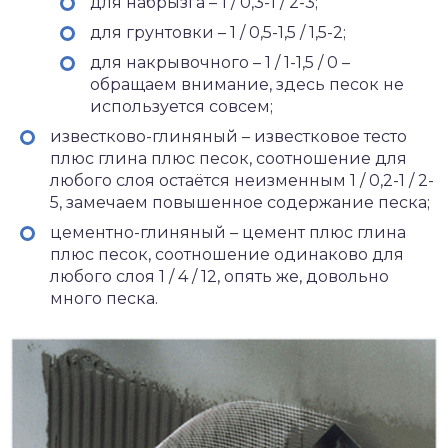
для набрызга – 1 / 0,3-1 / 2-3;
для грунтовки – 1 / 0,5-1,5 / 1,5-2;
для накрывочного – 1 / 1-1,5 / 0 –
обращаем внимание, здесь песок не
используется совсем;
известково-глиняный – известковое тесто
плюс глина плюс песок, соотношение для
любого слоя остаётся неизменным 1 / 0,2-1 / 2-
5, замечаем повышенное содержание песка;
цементно-глиняный – цемент плюс глина
плюс песок, соотношение одинаково для
любого слоя 1 / 4 / 12, опять же, довольно
много песка.