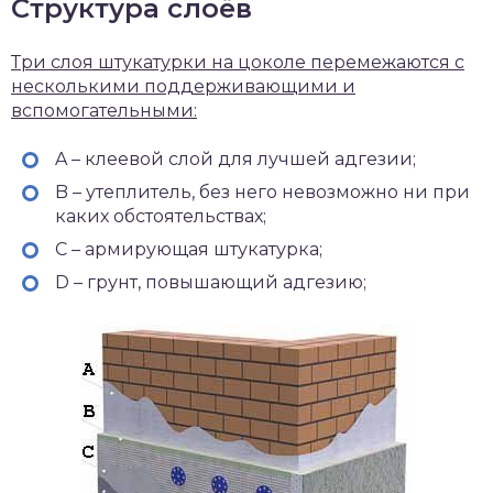
Структура слоёв
Три слоя штукатурки на цоколе перемежаются с
несколькими поддерживающими и
вспомогательными:
A – клеевой слой для лучшей адгезии;
B – утеплитель, без него невозможно ни при
каких обстоятельствах;
C – армирующая штукатурка;
D – грунт, повышающий адгезию;