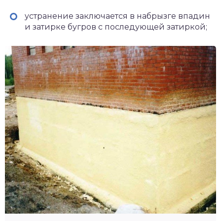
устранение заключается в набрызге впадин
и затирке бугров с последующей затиркой;