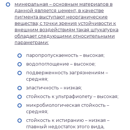
минеральная – основным материалов в
данной является цемент, в качестве
пигмента выступают неорганические
вещества; с точки зрения устойчивости к
внешним воздействиям такая штукатурка
обладает следующими относительными
параметрами:
паропропускаемость – высокая;
водопоглощение – высокое;
подверженность загрязнениям –
средняя;
эластичность – низкая;
стойкость к ультрафиолету – высокая;
микробиологическая стойкость –
средняя;
стойкость к истиранию – низкая –
главный недостаток этого вида,