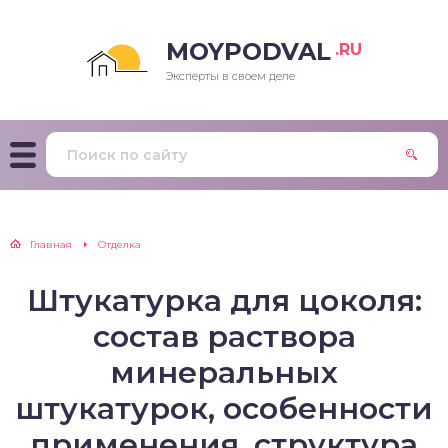
MOYPODVAL
.RU
Эксперты в своем деле
Главная
Отделка
Штукатурка для цоколя:
состав раствора
минеральных
штукатурок, особенности
применения, структура