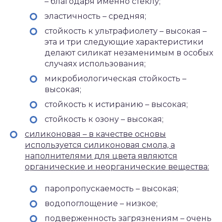
– благодаря именно стеклу;
эластичность – средняя;
стойкость к ультрафиолету – высокая –
эта и три следующие характеристики
делают силикат незаменимым в особых
случаях использования;
микробиологическая стойкость –
высокая;
стойкость к истиранию – высокая;
стойкость к озону – высокая;
силиконовая – в качестве основы
используется силиконовая смола, а
наполнителями для цвета являются
органические и неорганические вещества:
паропропускаемость – высокая;
водопоглощение – низкое;
подверженность загрязнениям – очень