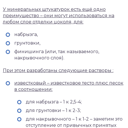
У минеральных штукатурок есть ещё одно
преимущество – они могут использоваться на
любом слое отделки цоколя, для:
набрызга,
грунтовки,
финишинга (или, так называемого,
накрывочного слоя).
При этом разработаны следующие растворы :
известковый – известковое тесто плюс песок
в соотношении:
для набрызга – 1 к 2,5-4;
для грунтовки – 1 к 2-3;
для накрывочного – 1 к 1-2 – заметим это
отступление от привычных принятых