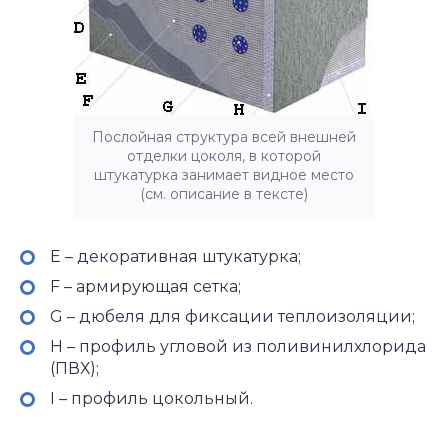
Послойная структура всей внешней
отделки цоколя, в которой
штукатурка занимает видное место
(см. описание в тексте)
E – декоративная штукатурка;
F – армирующая сетка;
G – дюбеля для фиксации теплоизоляции;
H – профиль угловой из поливинилхлорида
(ПВХ);
I – профиль цокольный.