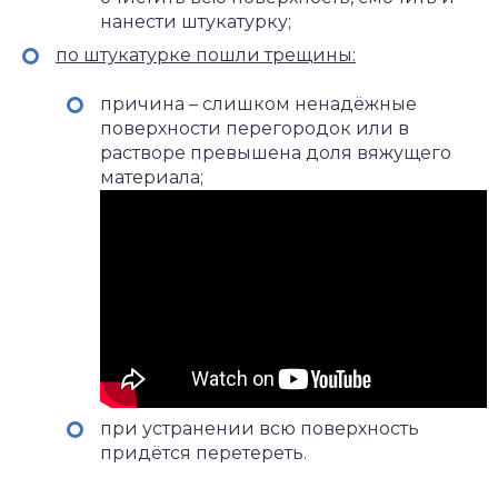
нанести штукатурку;
по штукатурке пошли трещины:
причина – слишком ненадёжные
поверхности перегородок или в
растворе превышена доля вяжущего
материала;
при устранении всю поверхность
придётся перетереть.