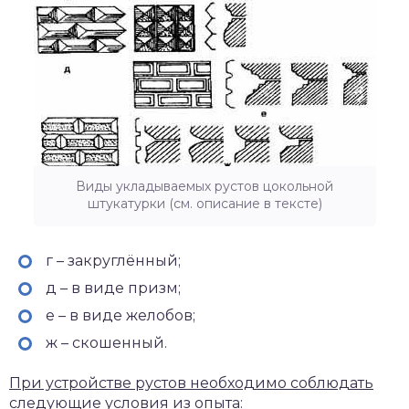
Виды укладываемых рустов цокольной
штукатурки (см. описание в тексте)
г – закруглённый;
д – в виде призм;
е – в виде желобов;
ж – скошенный.
При устройстве рустов необходимо соблюдать
следующие условия из опыта: