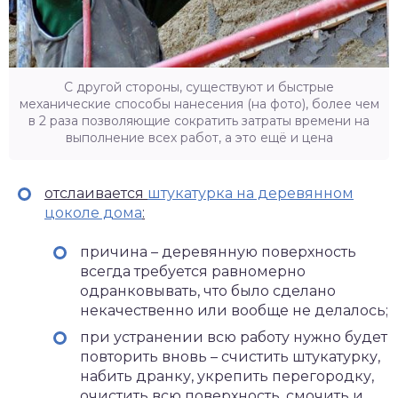
С другой стороны, существуют и быстрые
механические способы нанесения (на фото), более чем
в 2 раза позволяющие сократить затраты времени на
выполнение всех работ, а это ещё и цена
отслаивается
штукатурка на деревянном
цоколе дома
:
причина – деревянную поверхность
всегда требуется равномерно
одранковывать, что было сделано
некачественно или вообще не делалось;
при устранении всю работу нужно будет
повторить вновь – счистить штукатурку,
набить дранку, укрепить перегородку,
очистить всю поверхность, смочить и