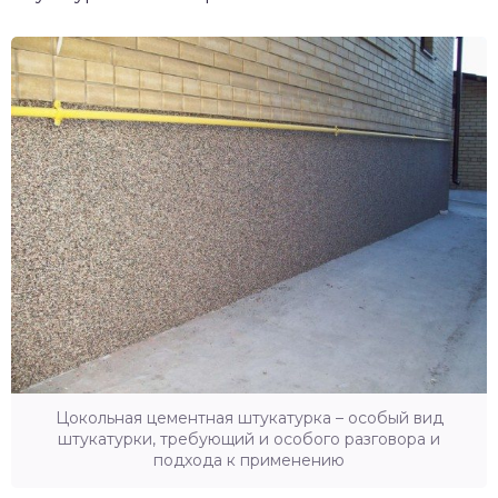
Цокольная цементная штукатурка – особый вид
штукатурки, требующий и особого разговора и
подхода к применению