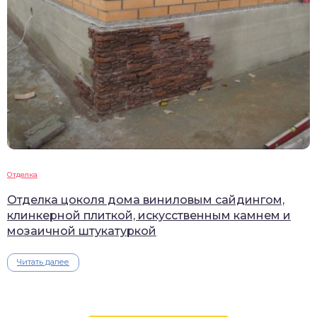
Отделка
Отделка цоколя дома виниловым сайдингом,
клинкерной плиткой, искусственным камнем и
мозаичной штукатуркой
Читать далее