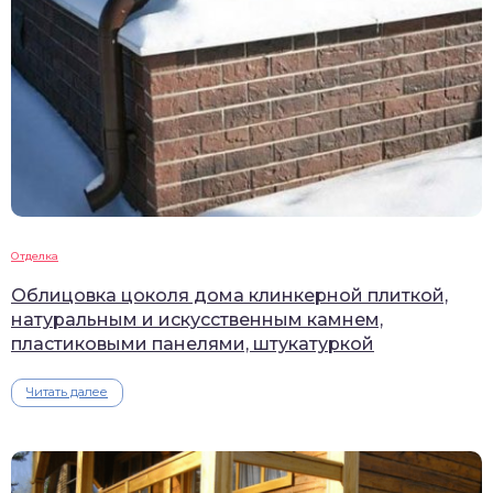
Отделка
Облицовка цоколя дома клинкерной плиткой,
натуральным и искусственным камнем,
пластиковыми панелями, штукатуркой
Читать далее