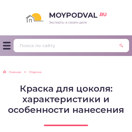
MOYPODVAL
.RU
Эксперты в своем деле
Главная
Отделка
Краска для цоколя:
характеристики и
особенности нанесения