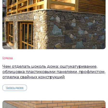
Отделка
Чем отделать цоколь дома: оштукатуривание,
облицовка пластиковыми панелями, профлистом,
отделка свайных конструкций
Читать далее