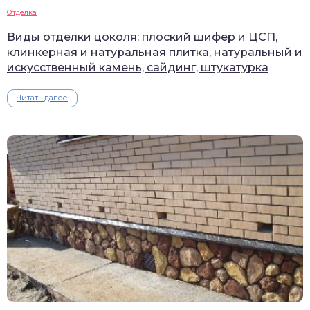
Отделка
Виды отделки цоколя: плоский шифер и ЦСП,
клинкерная и натуральная плитка, натуральный и
искусственный камень, сайдинг, штукатурка
Читать далее