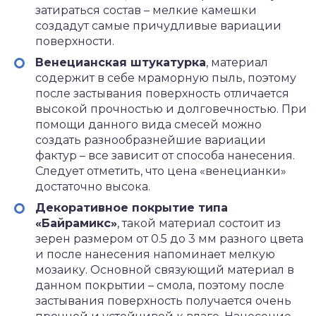
затираться состав – мелкие камешки
создадут самые причудливые вариации
поверхности.
Венецианская штукатурка
, материал
содержит в себе мраморную пыль, поэтому
после застывания поверхность отличается
высокой прочностью и долговечностью. При
помощи данного вида смесей можно
создать разнообразнейшие вариации
фактур – все зависит от способа нанесения.
Следует отметить, что цена «венецианки»
достаточно высока.
Декоративное покрытие типа
«Байрамикс»
, такой материал состоит из
зерен размером от 0.5 до 3 мм разного цвета
и после нанесения напоминает мелкую
мозаику. Основной связующий материал в
данном покрытии – смола, поэтому после
застывания поверхность получается очень