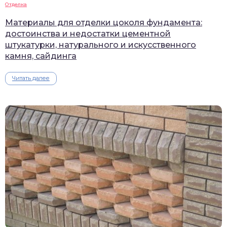
Отделка
Материалы для отделки цоколя фундамента:
достоинства и недостатки цементной
штукатурки, натурального и искусственного
камня, сайдинга
Читать далее