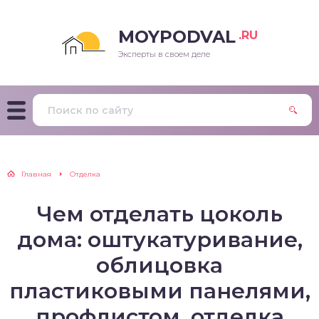
MOYPODVAL
.RU
Эксперты в своем деле
Главная
Отделка
Чем отделать цоколь
дома: оштукатуривание,
облицовка
пластиковыми панелями,
профлистом, отделка