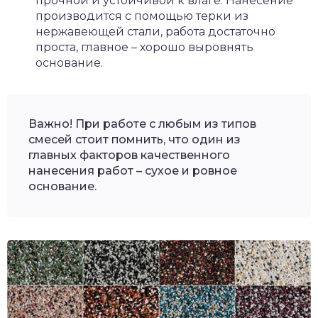
прочной и устойчивой к влаге. Нанесение
производится с помощью терки из
нержавеющей стали, работа достаточно
проста, главное – хорошо выровнять
основание.
Важно! При работе с любым из типов
смесей стоит помнить, что один из
главных факторов качественного
нанесения работ – сухое и ровное
основание.