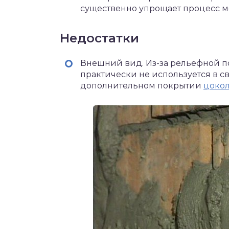
существенно упрощает процесс м
Недостатки
Внешний вид. Из-за рельефной п
практически не используется в с
дополнительном покрытии
цокол