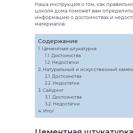
Наша инструкция о том, как правильн
цоколя дома поможет вам определить
информацию о достоинствах и недост
материалов.
Содержание
Цементная штукатурка
Достоинства
Недостатки
Натуральный и искусственный камен
Достоинства
Недостатки
Сайдинг
Достоинства
Недостатки
Итог
Цементная штукатурк