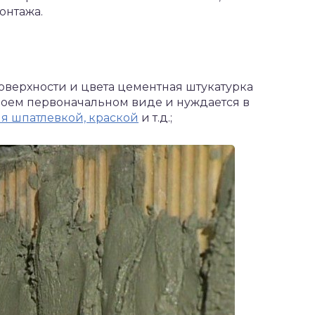
онтажа.
оверхности и цвета цементная штукатурка
воем первоначальном виде и нуждается в
я шпатлевкой, краской
и т.д.;