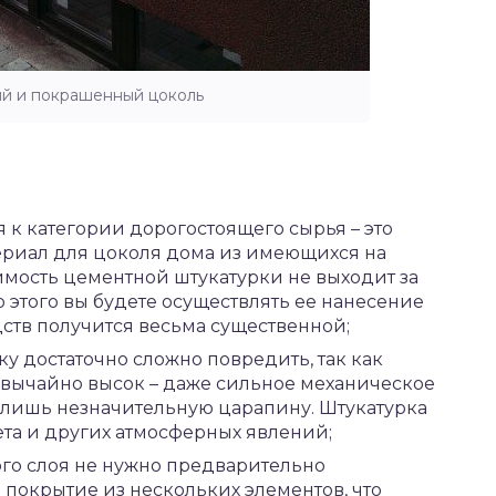
й и покрашенный цоколь
я к категории дорогостоящего сырья – это
риал для цоколя дома из имеющихся на
имость цементной штукатурки не выходит за
 этого вы будете осуществлять ее нанесение
дств получится весьма существенной;
у достаточно сложно повредить, так как
звычайно высок – даже сильное механическое
ь лишь незначительную царапину. Штукатурка
ета и других атмосферных явлений;
ого слоя не нужно предварительно
 покрытие из нескольких элементов, что