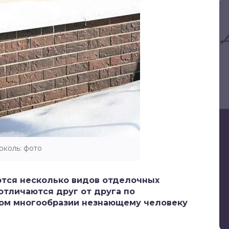
околь: фото
тся несколько видов отделочных
отличаются друг от друга по
этом многообразии незнающему человеку