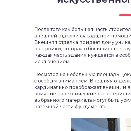
После того как большая часть строител
внешней отделки фасада, при помощи 
Внешняя отделка придает дому уника
постройки, которая в большинстве сл
Каждая часть здания нуждается в особ
исключением.
Несмотря на небольшую площадь цоко
с особым вниманием. Внешняя отделка
кардинально преображает внешний ви
влияние на технические характеристи
выбранного материала могут быть уси
наземной части фундамента.