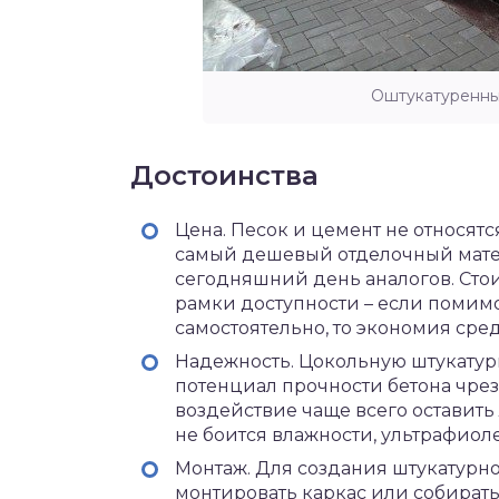
Оштукатуренны
Достоинства
Цена. Песок и цемент не относятс
самый дешевый отделочный мате
сегодняшний день аналогов. Сто
рамки доступности – если помимо
самостоятельно, то экономия сре
Надежность. Цокольную штукатурк
потенциал прочности бетона чре
воздействие чаще всего оставит
не боится влажности, ультрафиол
Монтаж. Для создания штукатурн
монтировать каркас или собирать