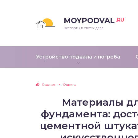
MOYPODVAL
.RU
Эксперты в своем деле
Устройство подвала и погреба
Главная
Отделка
Материалы дл
фундамента: дост
цементной штукат
искусственног