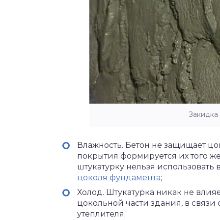
Закидка
Влажность. Бетон не защищает цок
покрытия формируется их того же
штукатурку нельзя использовать 
цоколя фундамента
;
Холод. Штукатурка никак не влия
цокольной части здания, в связи с
утеплителя;