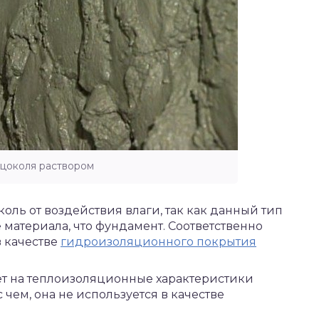
 цоколя раствором
оль от воздействия влаги, так как данный тип
 материала, что фундамент. Соответственно
в качестве
гидроизоляционного покрытия
ет на теплоизоляционные характеристики
 чем, она не используется в качестве