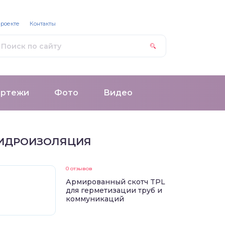
проекте
Контакты
ертежи
Фото
Видео
ИДРОИЗОЛЯЦИЯ
0 отзывов
Армированный скотч TPL
для герметизации труб и
коммуникаций