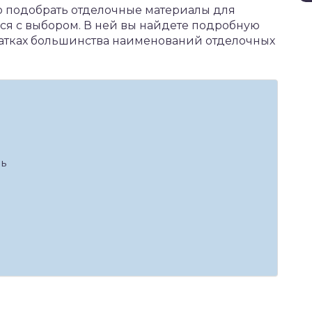
о подобрать отделочные материалы для
ся с выбором. В ней вы найдете подробную
атках большинства наименований отделочных
ь
а