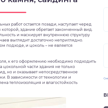
ьных работ остается позади, наступает черед
которой, здание обретает законченный вид.
льность и маскирует внутреннюю структуру
учаев выглядит достаточно неприглядно.
ом подходе, и цоколь – не является
ля, к его оформлению необходимо подходить
 цокольной части здания не только
д, но и оказывает непосредственное
ки. В зависимости от технологии и
Смо
лена теплоизоляция и влагостойкость
В