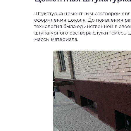
Штукатурка цементным раствором яв
оформления цоколя. До появления ра
технология была единственной в своем
штукатурного раствора служит смесь ц
массы материала.