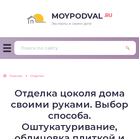
MOYPODVAL
.RU
Эксперты в своем деле
Главная
Отделка
Отделка цоколя дома
своими руками. Выбор
способа.
Оштукатуривание,
облицовка плиткой и