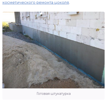
косметического ремонта цоколя
.
Готовая штукатурка