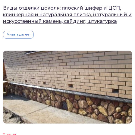
Виды отделки цоколя: плоский шифер и ЦСП,
клинкерная и натуральная плитка, натуральный и
искусственный камень, сайдинг, штукатурка
Читать далее
Отделка