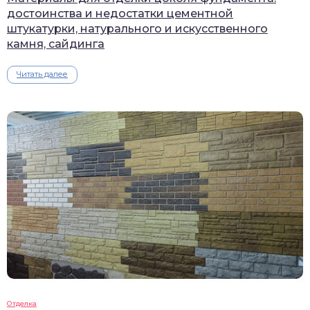
достоинства и недостатки цементной
штукатурки, натурального и искусственного
камня, сайдинга
Читать далее
Отделка