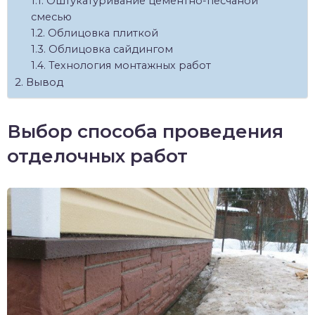
Оштукатуривание цементно-песчаной
смесью
Облицовка плиткой
Облицовка сайдингом
Технология монтажных работ
Вывод
Выбор способа проведения
отделочных работ