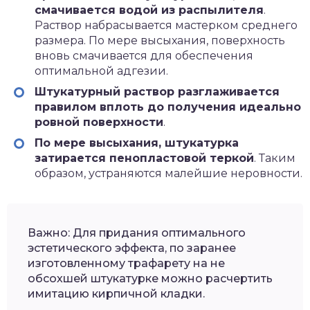
смачивается водой из распылителя
.
Раствор набрасывается мастерком среднего
размера. По мере высыхания, поверхность
вновь смачивается для обеспечения
оптимальной адгезии.
Штукатурный раствор разглаживается
правилом вплоть до получения идеально
ровной поверхности
.
По мере высыхания, штукатурка
затирается пенопластовой теркой
. Таким
образом, устраняются малейшие неровности.
Важно: Для придания оптимального
эстетического эффекта, по заранее
изготовленному трафарету на не
обсохшей штукатурке можно расчертить
имитацию кирпичной кладки.