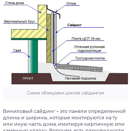
Схема облицовки цоколя сайдингом
Виниловый сайдинг – это панели определенной
длины и ширины, которые монтируются на ту
или иную часть дома, имитируя кирпичную или
каменную кладку. Впрочем, есть разновидности