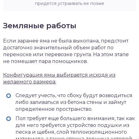
придется устраивать ее позже
Земляные работы
Если заранее яма не была выкопана, предстоит
достаточно значительный объем работ по
переноске или перевозке грунта. На этом этапе
не помешает пара помощников.
Конфигурация ямы выбирается исходя из
желаемого размера:
Следует учесть, что сбоку будут возводиться
либо заливаться из бетона стены и займут
определенное пространство.
Пол требует еще большего внимания, так как
для него требуется устройство подушки из
песка и щебня, слой теплоизоляционного
материала, а также стяжка, толщина которой