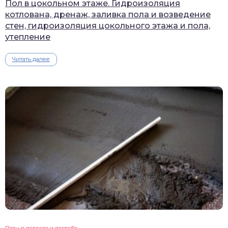
Пол в цокольном этаже. Гидроизоляция
котлована, дренаж, заливка пола и возведение
стен, гидроизоляция цокольного этажа и пола,
утепление
Читать далее
Полы в подвале и погребе