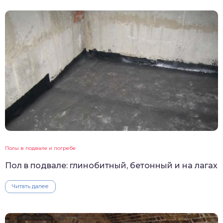
Полы в подвале и погребе
Пол в подвале: глинобитный, бетонный и на лагах
Читать далее