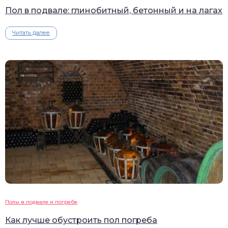
Пол в подвале: глинобитный, бетонный и на лагах
Читать далее
Полы в подвале и погребе
Как лучше обустроить пол погреба