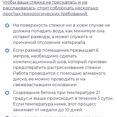
Чтобы ваша стяжка не трескалась и не
расслаивалась, стоит соблюдать несколько
простых технологических требований:
На поверхность стяжки ни в коем случае не
должна попадать вода, как минимум она
оставит разводы, а может служить и
причиной отслоения материала.
Если размер помещения превышает 6
метров, необходимо сделать
компенсационный шов, который призван
предотвратить растрескивание стяжки.
Работа проводится с помощью алмазного
диска, ее можно проводить и на
свежезастывшем основании.
Созревание бетона при температуре 21
градус и выше происходит в течение 5 суток.
Если температура ниже, этот процесс
занимает от недели до 10 дней.