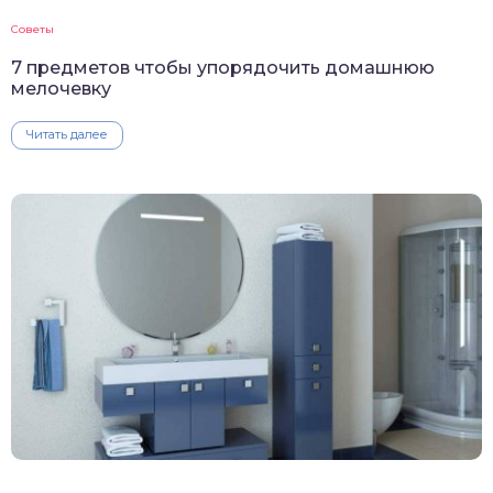
Советы
7 предметов чтобы упорядочить домашнюю
мелочевку
Читать далее