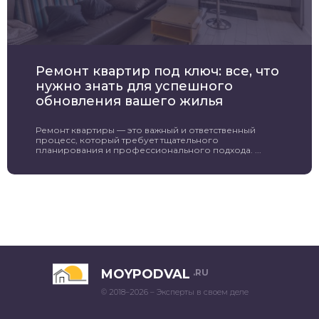
Ремонт квартир под ключ: все, что
нужно знать для успешного
обновления вашего жилья
Ремонт квартиры — это важный и ответственный
процесс, который требует тщательного
планирования и профессионального подхода. ...
MOYPODVAL
.RU
© 2018–2026 – Эксперты в своем деле