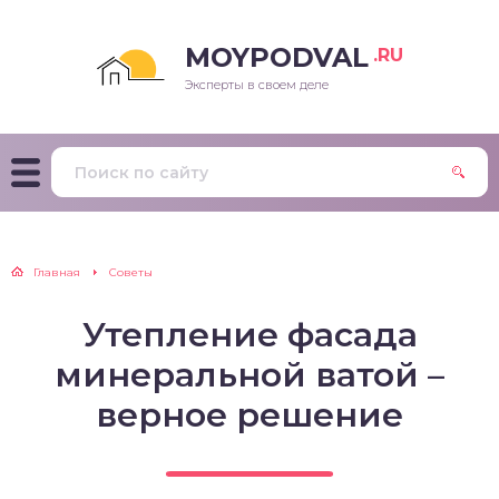
MOYPODVAL
.RU
Эксперты в своем деле
Главная
Советы
Утепление фасада
минеральной ватой –
верное решение