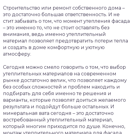
Строительство или ремонт собственного дома –
это достаточно большая ответственность. И не
стит забывать о том, что момент утепления фасада
– это именно то, что не стоит оставлять без
внимания, ведь именно утеплительный
материал позволяет предотвратить потери тепла
и создать в доме комфортную и уютную
атмосферу.
Сегодня можно смело говорить о том, что выбор
утеплительных материалов на современном
рынке достаточно велик, что позволяет каждому
без особых сложностей и проблем находить и
подбирать для себя именно те решения и
варианты, которые позволят доиться желаемого
результата и подойдут больше остальных. И
минеральная вата сегодня – это достаточно
востребованный утеплительный материал,
который многим приходится по душе. Конечно,
монтаж утеплительного материала для фасада