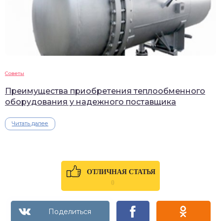
Советы
Преимущества приобретения теплообменного
оборудования у надежного поставщика
Читать далее
ОТЛИЧНАЯ СТАТЬЯ
0