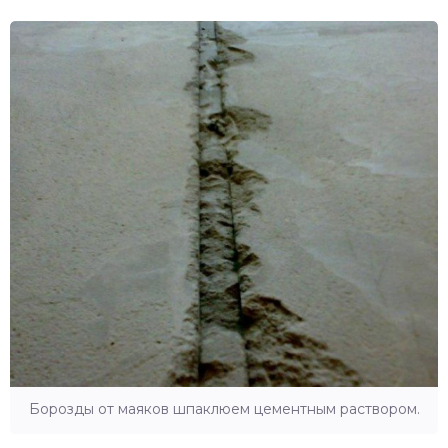
Борозды от маяков шпаклюем цементным раствором.