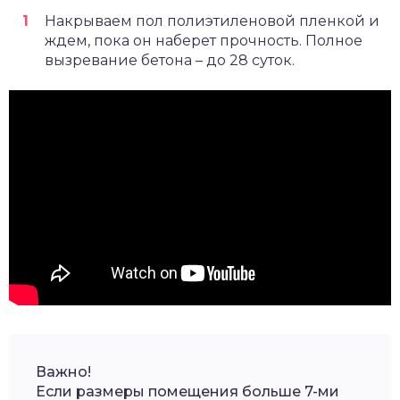
Накрываем пол полиэтиленовой пленкой и
ждем, пока он наберет прочность. Полное
вызревание бетона – до 28 суток.
Важно!
Если размеры помещения больше 7-ми