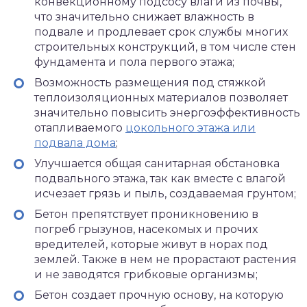
конвекционному подсосу влаги из почвы,
что значительно снижает влажность в
подвале и продлевает срок службы многих
строительных конструкций, в том числе стен
фундамента и пола первого этажа;
Возможность размещения под стяжкой
теплоизоляционных материалов позволяет
значительно повысить энергоэффективность
отапливаемого
цокольного этажа или
подвала дома
;
Улучшается общая санитарная обстановка
подвального этажа, так как вместе с влагой
исчезает грязь и пыль, создаваемая грунтом;
Бетон препятствует проникновению в
погреб грызунов, насекомых и прочих
вредителей, которые живут в норах под
землей. Также в нем не прорастают растения
и не заводятся грибковые организмы;
Бетон создает прочную основу, на которую