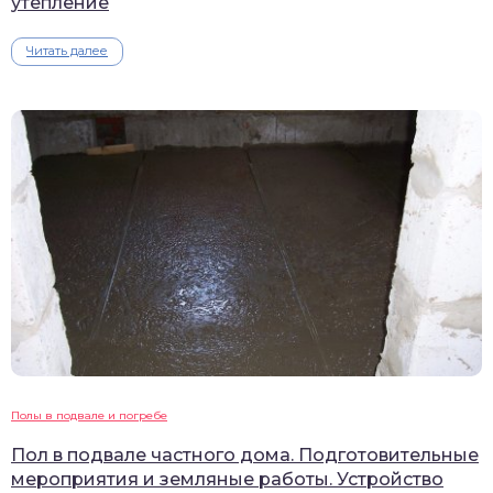
утепление
Читать далее
Полы в подвале и погребе
Пол в подвале частного дома. Подготовительные
мероприятия и земляные работы. Устройство