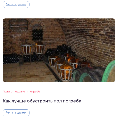
Читать далее
Полы в подвале и погребе
Как лучше обустроить пол погреба
Читать далее