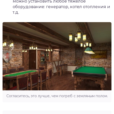
можно установить любое тяжелое
оборудование: генератор, котел отопления и
т.д.
Согласитесь, это лучше, чем погреб с земляным полом.