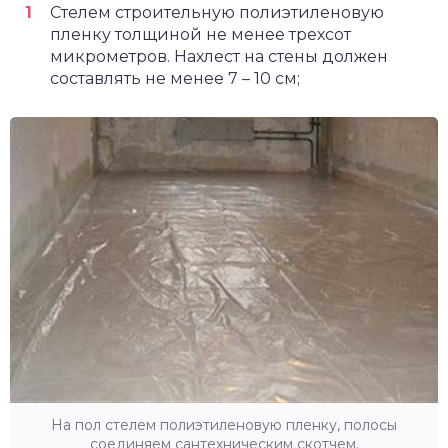
Стелем строительную полиэтиленовую
пленку толщиной не менее трехсот
микрометров. Нахлест на стены должен
составлять не менее 7 – 10 см;
На пол стелем полиэтиленовую пленку, полосы
соединяем сантехническим скотчем.