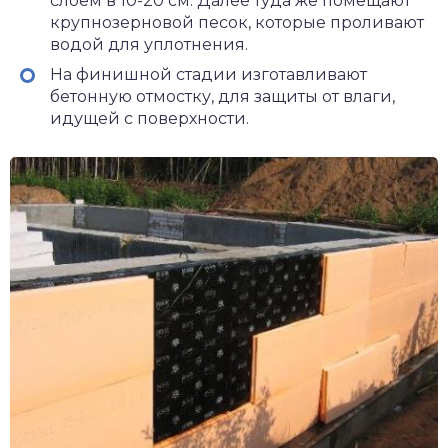
слоем в 10-20 см. Далее туда же помещают
крупнозерновой песок, которые проливают
водой для уплотнения.
На финишной стадии изготавливают
бетонную отмостку, для защиты от влаги,
идущей с поверхности.