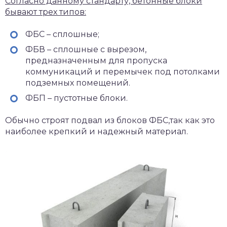
Согласно данному стандарту, бетонные блоки
бывают трех типов:
ФБС – сплошные;
ФБВ – сплошные с вырезом,
предназначенным для пропуска
коммуникаций и перемычек под потолками
подземных помещений.
ФБП – пустотные блоки.
Обычно строят подвал из блоков ФБС,так как это
наиболее крепкий и надежный материал.