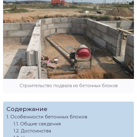
Строительство подвала из бетонных блоков
Содержание
Особенности бетонных блоков
Общие сведения
Достоинства