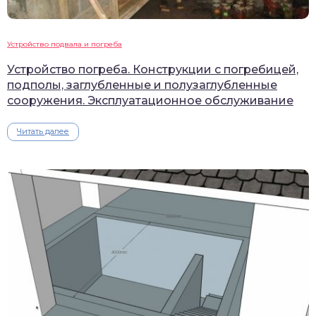
Устройство подвала и погреба
Устройство погреба. Конструкции с погребицей,
подполы, заглубленные и полузаглубленные
сооружения. Эксплуатационное обслуживание
Читать далее