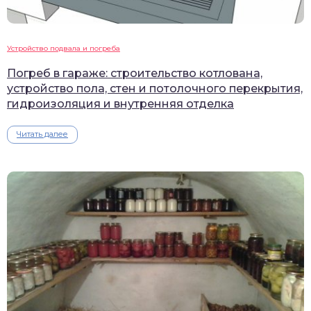
Устройство подвала и погреба
Погреб в гараже: строительство котлована,
устройство пола, стен и потолочного перекрытия,
гидроизоляция и внутренняя отделка
Читать далее