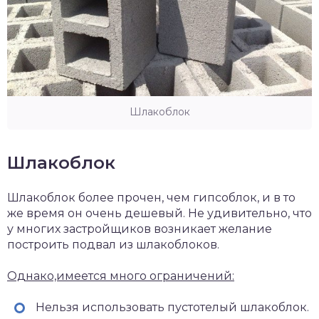
Шлакоблок
Шлакоблок
Шлакоблок более прочен, чем гипсоблок, и в то
же время он очень дешевый. Не удивительно, что
у многих застройщиков возникает желание
построить подвал из шлакоблоков.
Однако,имеется много ограничений:
Нельзя использовать пустотелый шлакоблок.