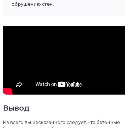
обрушению стен.
Вывод
Из всего вышесказанного следует, что бетонные