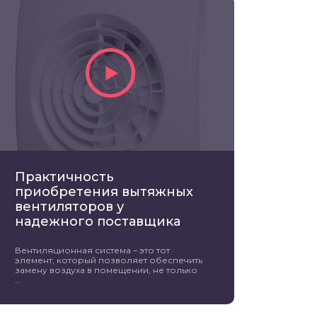
Практичность
приобретения вытяжных
вентиляторов у
надежного поставщика
Вентиляционная система – это тот
элемент, который позволяет обеспечить
замену воздуха в помещении, не только
...