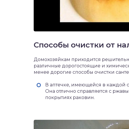
Способы очистки от на
Домохозяйкам приходится решительно
различные дорогостоящие и химическ
менее дорогие способы очистки санте
В аптечке, имеющейся в каждой с
Она отлично справляется с ржав
покрытиях раковин.