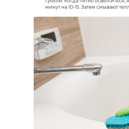
губкой. Когда пятно осветлиться, 
минут на 10-15. Затем смывают теп