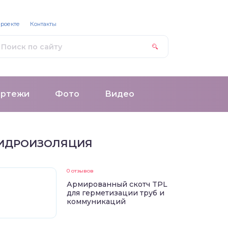
проекте
Контакты
ертежи
Фото
Видео
ИДРОИЗОЛЯЦИЯ
0 отзывов
Армированный скотч TPL
для герметизации труб и
коммуникаций