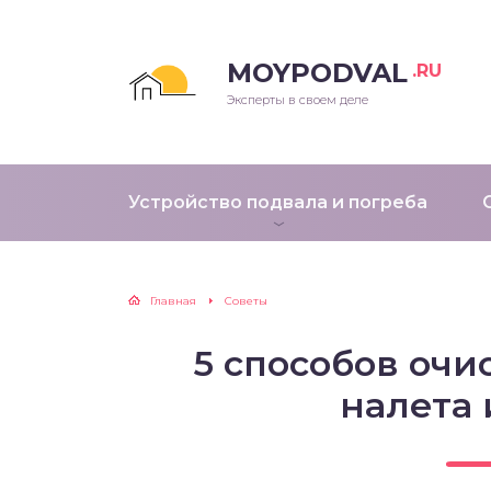
MOYPODVAL
.RU
Эксперты в своем деле
Устройство подвала и погреба
Главная
Советы
5 способов очи
налета