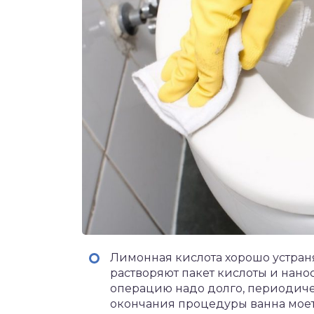
Лимонная кислота хорошо устраня
растворяют пакет кислоты и нанос
операцию надо долго, периодичес
окончания процедуры ванна моет