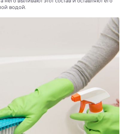
на него выливают этот состав и оставляют его
лой водой.