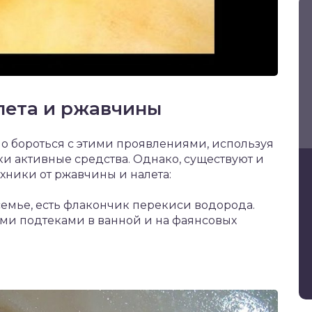
лета и ржавчины
 бороться с этими проявлениями, используя
и активные средства. Однако, существуют и
хники от ржавчины и налета:
емье, есть флакончик перекиси водорода.
ыми подтеками в ванной и на фаянсовых