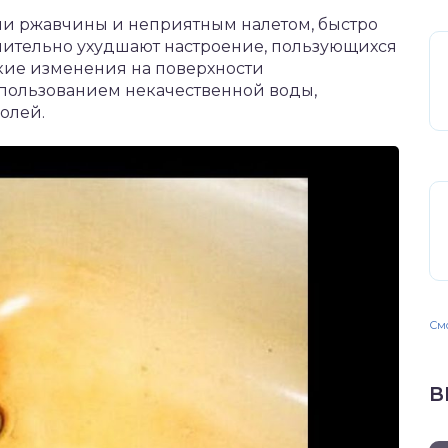
ми ржавчины и неприятным налетом, быстро
ачительно ухудшают настроение, пользующихся
кие изменения на поверхности
спользованием некачественной воды,
олей.
Смо
В