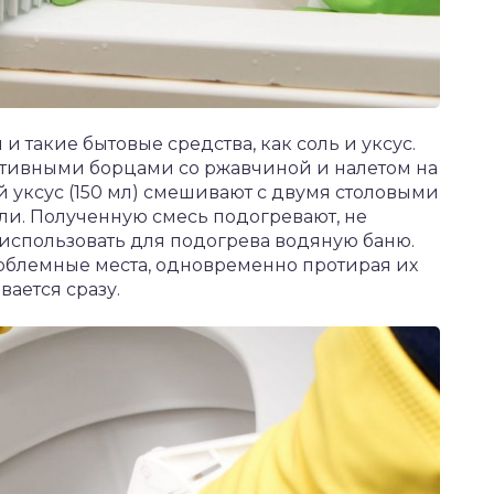
 такие бытовые средства, как соль и уксус.
тивными борцами со ржавчиной и налетом на
й уксус (150 мл) смешивают с двумя столовыми
и. Полученную смесь подогревают, не
 использовать для подогрева водяную баню.
облемные места, одновременно протирая их
вается сразу.