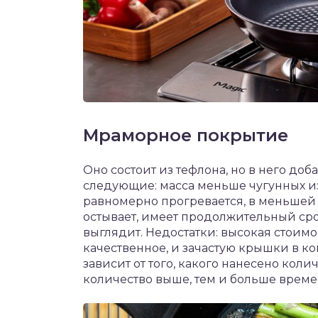
Мраморное покрытие
Оно состоит из тефлона, но в него д
следующие: масса меньше чугунных и
равномерно прогревается, в меньшей с
остывает, имеет продолжительный ср
выглядит. Недостатки: высокая стоимо
качественное, и зачастую крышки в к
зависит от того, какого нанесено кол
количество выше, тем и больше време