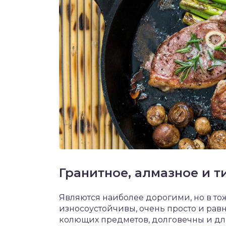
Гранитное, алмазное и 
Являются наиболее дорогими, но в т
износоустойчивы, очень просто и рав
колющих предметов, долговечны и дл