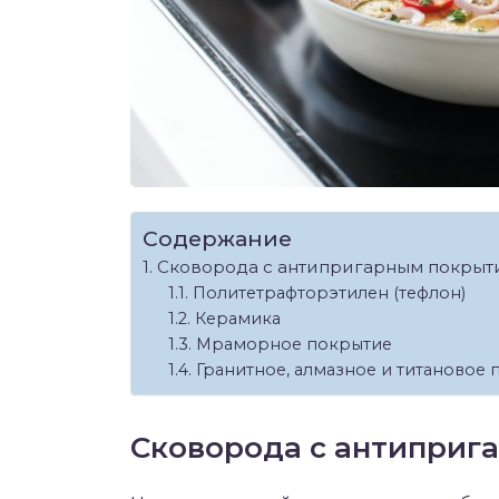
Содержание
Сковорода с антипригарным покрыт
Политетрафторэтилен (тефлон)
Керамика
Мраморное покрытие
Гранитное, алмазное и титановое 
Сковорода с антиприг