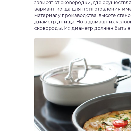
зависят от сковородки, где осуществ
вариант, когда для приготовления им
материалу производства, высоте стенок
диаметр днища. Но в домашних услов
сковороды. Их диаметр должен быть в