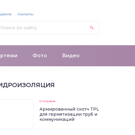
проекте
Контакты
ертежи
Фото
Видео
ИДРОИЗОЛЯЦИЯ
0 отзывов
Армированный скотч TPL
для герметизации труб и
коммуникаций