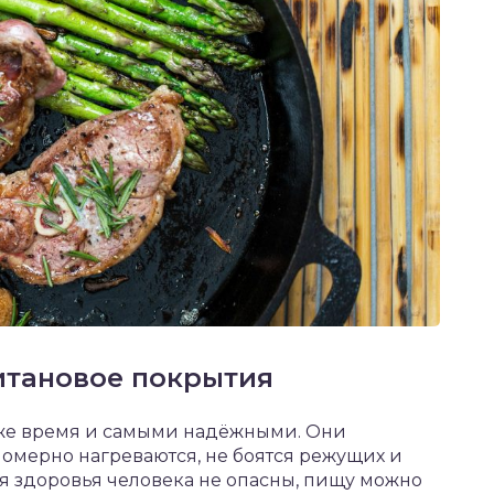
титановое покрытия
оже время и самыми надёжными. Они
номерно нагреваются, не боятся режущих и
я здоровья человека не опасны, пищу можно