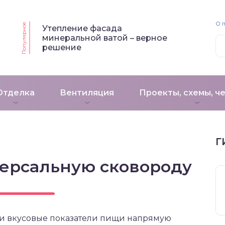
О 
Популярное
Утепление фасада
минеральной ватой – верное
решение
Отделка
Вентиляция
Проекты, схемы, ч
Г
версальную сковороду
 и вкусовые показатели пищи напрямую