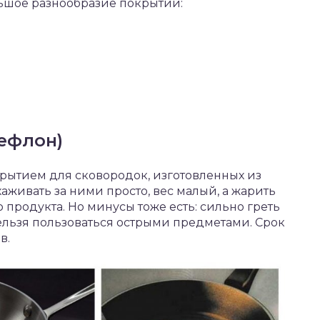
ьшое разнообразие покрытий:
ефлон)
ытием для сковородок, изготовленных из
живать за ними просто, вес малый, а жарить
продукта. Но минусы тоже есть: сильно греть
нельзя пользоваться острыми предметами. Срок
в.