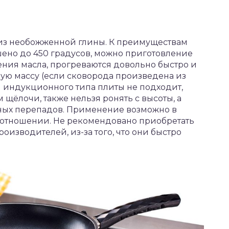
из необожженной глины. К преимуществам
ешено до 450 градусов, можно приготовление
ния масла, прогреваются довольно быстро и
ую массу (если сковорода произведена из
я индукционного типа плиты не подходит,
щёлочи, также нельзя ронять с высоты, а
рных перепадов. Применение возможно в
 отношении. Не рекомендовано приобретать
изводителей, из-за того, что они быстро