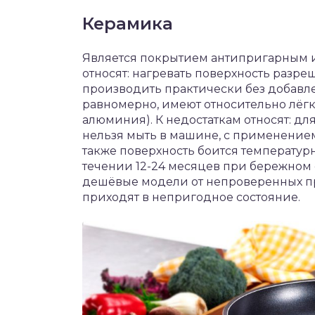
Керамика
Является покрытием антипригарным 
относят: нагревать поверхность разр
производить практически без добавле
равномерно, имеют относительно лёгк
алюминия). К недостаткам относят: дл
нельзя мыть в машине, с применением 
также поверхность боится температу
течении 12-24 месяцев при бережном
дешёвые модели от непроверенных про
приходят в непригодное состояние.