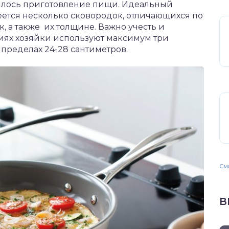
лялось приготовление пищи. Идеальный
еется несколько сковородок, отличающихся по
, а также их толщине. Важно учесть и
иях хозяйки используют максимум три
 пределах 24-28 сантиметров.
Смо
В