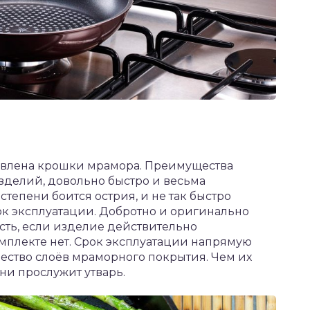
обавлена крошки мрамора. Преимущества
зделий, довольно быстро и весьма
тепени боится острия, и не так быстро
ок эксплуатации. Добротно и оригинально
сть, если изделие действительно
омплекте нет. Срок эксплуатации напрямую
ичество слоёв мраморного покрытия. Чем их
ни прослужит утварь.