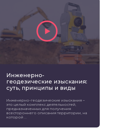
Инженерно-
геодезические изыскания:
суть, принципы и виды
Инженерно-геодезические изыскания –
это целый комплекс деятельностей,
предназначенных для получения
всестороннего описания территории, на
которой ...