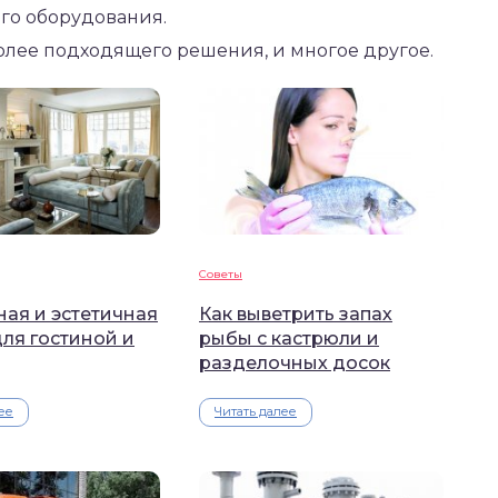
го оборудования.
олее подходящего решения, и многое другое.
Советы
ая и эстетичная
Как выветрить запах
ля гостиной и
рыбы с кастрюли и
разделочных досок
ее
Читать далее