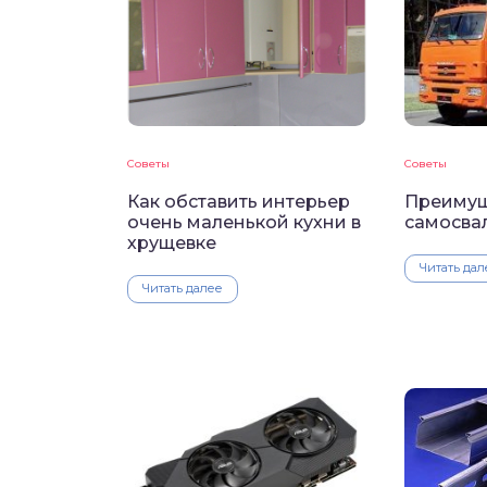
Советы
Советы
Как обставить интерьер
Преимущ
очень маленькой кухни в
самосва
хрущевке
Читать дал
Читать далее