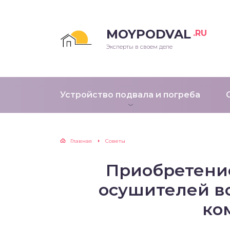
MOYPODVAL
.RU
Эксперты в своем деле
Устройство подвала и погреба
Главная
Советы
Приобретен
осушителей в
ко