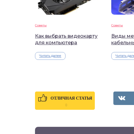
Советы
Советы
Как выбрать видеокарту
Виды ме
для компьютера
кабельн
Читать далее
Читать дал
ОТЛИЧНАЯ СТАТЬЯ
0