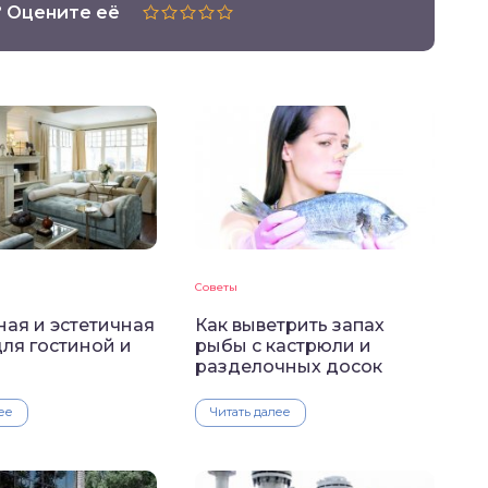
? Оцените её
Советы
ая и эстетичная
Как выветрить запах
ля гостиной и
рыбы с кастрюли и
разделочных досок
ее
Читать далее