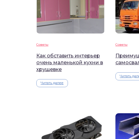
Советы
Советы
Как обставить интерьер
Преимущ
очень маленькой кухни в
самосва
хрущевке
Читать дал
Читать далее