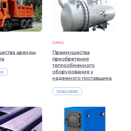
Советы
ества аренды
Преимущества
ла
приобретения
теплообменного
оборудования у
ее
надежного поставщика
Читать далее