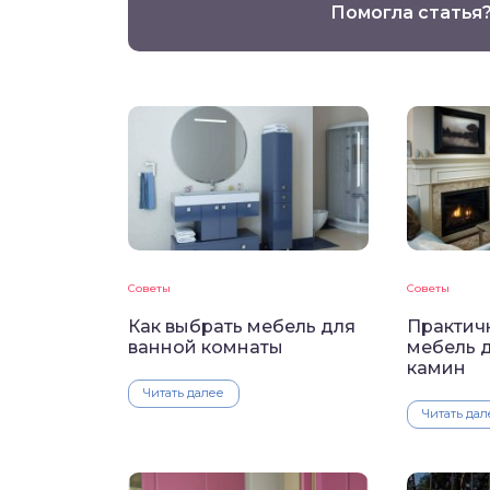
Помогла статья
Советы
Советы
Как выбрать мебель для
Практичн
ванной комнаты
мебель д
камин
Читать далее
Читать дал