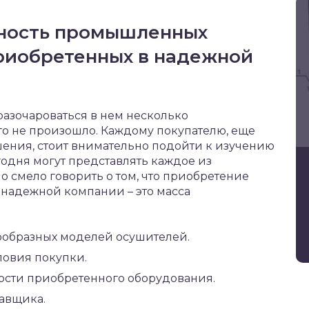
жность промышленных
приобретенных в надежной
 разочароваться в нем несколько
ого не произошло. Каждому покупателю, еще
ения, стоит внимательно подойти к изучению
одня могут представлять каждое из
 смело говорить о том, что приобретение
надежной компании – это масса
ообразных моделей осушителей.
овия покупки.
ности приобретенного оборудования.
тавщика.