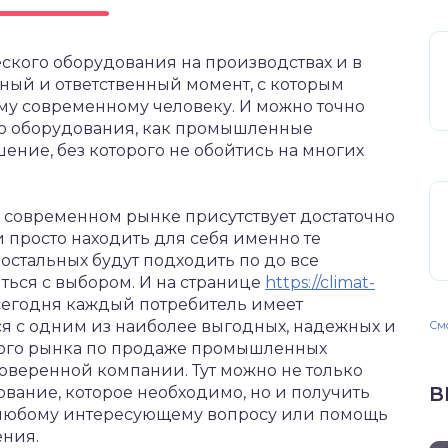
ского оборудования на производствах и в
ный и ответственный момент, с которым
ому современному человеку.
И можно точно
кого оборудования, как промышленные
шение, без которого не обойтись на многих
 современном рынке присутствует достаточно
и просто находить для себя именно те
остальных будут подходить по до все
ться с выбором. И на странице
https://climat-
егодня каждый потребитель имеет
я с одним из наиболее выгодных, надежных и
Смо
ого рынка по продаже промышленных
оверенной компании. Тут можно не только
В
ование, которое необходимо, но и получить
любому интересующему вопросу или помощь
ения.