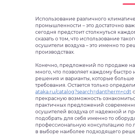
Использование различного климатиче
промышленности – это достаточно важ
сегодня предстоит столкнуться кажд
сказать о том, что использование та
осушители воздуха – это именно то ре
производствах.
Конечно, предложений по продаже на
много, что позволяет каждому быстро 
решения и варианты, которые больше 
требования. Остается только определи
ataka.ru/catalog?search=dantherm+cdt
с
прекрасную возможность ознакомитьс
практичных предложений современн
осушителей воздуха от надежной и пр
подобрать для себя именно то оборуд
профессиональную консультацию по 
в выборе наиболее подходящего реш