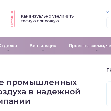
О 
Популярное
Как визуально увеличить
тесную прихожую
Отделка
Вентиляция
Проекты, схемы, ч
Г
ие промышленных
оздуха в надежной
мпании