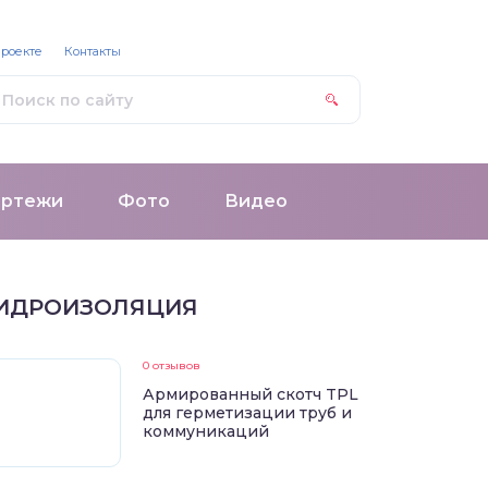
проекте
Контакты
ертежи
Фото
Видео
ИДРОИЗОЛЯЦИЯ
0 отзывов
Армированный скотч TPL
для герметизации труб и
коммуникаций