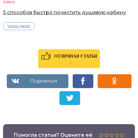
Советы
5 способов быстро почистить душевую кабину
Читать далее
ОТЛИЧНАЯ СТАТЬЯ
0
Помогла статья? Оцените её