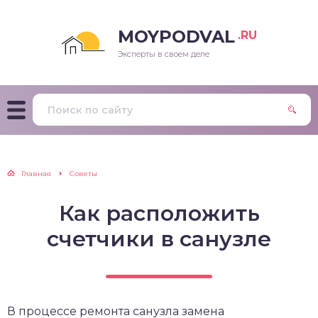
MOYPODVAL
.RU
Эксперты в своем деле
Главная
Советы
Как расположить
счетчики в санузле
В процессе ремонта санузла замена