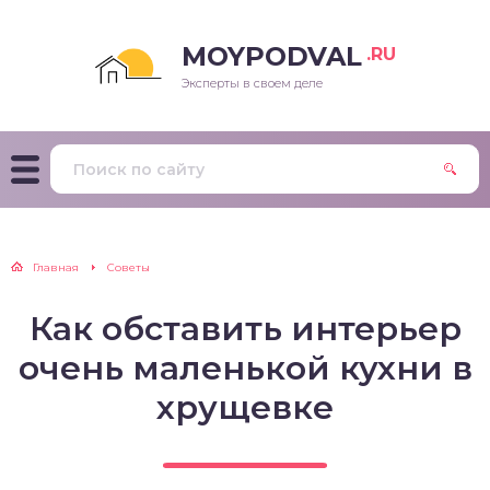
MOYPODVAL
.RU
Эксперты в своем деле
Главная
Советы
Как обставить интерьер
очень маленькой кухни в
хрущевке