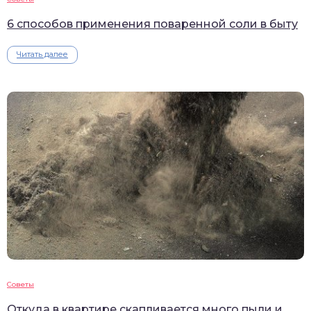
6 способов применения поваренной соли в быту
Читать далее
Советы
Откуда в квартире скапливается много пыли и