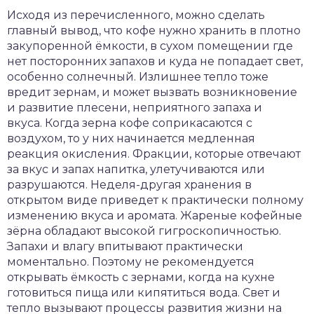
Исходя из перечисленного, можно сделать
главный вывод, что кофе нужно хранить в плотно
закупоренной ёмкости, в сухом помещении где
нет посторонних запахов и куда не попадает свет,
особенно солнечный. Излишнее тепло тоже
вредит зернам, и может вызвать возникновение
и развитие плесени, неприятного запаха и
вкуса. Когда зерна кофе соприкасаются с
воздухом, то у них начинается медленная
реакция окисления. Фракции, которые отвечают
за вкус и запах напитка, улетучиваются или
разрушаются. Неделя-другая хранения в
открытом виде приведет к практически полному
изменению вкуса и аромата. Жареные кофейные
зёрна обладают высокой гигроскопичностью.
Запахи и влагу впитывают практически
моментально. Поэтому не рекомендуется
открывать ёмкость с зернами, когда на кухне
готовиться пища или кипятиться вода. Свет и
тепло вызывают процессы развития жизни на