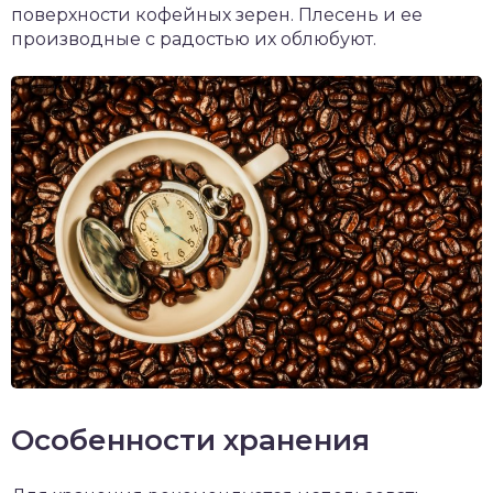
поверхности кофейных зерен. Плесень и ее
производные с радостью их облюбуют.
Особенности хранения