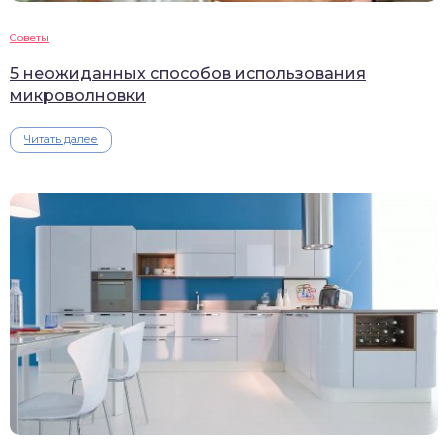
Советы
5 неожиданных способов использования
микроволновки
Читать далее