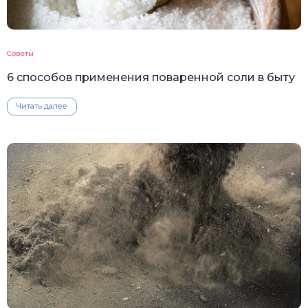
Советы
6 способов применения поваренной соли в быту
Читать далее