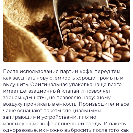
После использования партии кофе, перед тем
как засыпать новую, ёмкость хорошо промыть и
высушить. Оригинальная упаковка чаще всего
имеет дегазационный клапан и позволяет
зёрнам «дышать», не позволяю наружному
воздуху проникать в ёмкость. Производители все
чаще оснащают пакеты специальными
запирающими устройствами, плотно
изолирующие кофе от внешней среды. И пакеты
одноразовые, их можно выбросить после того как