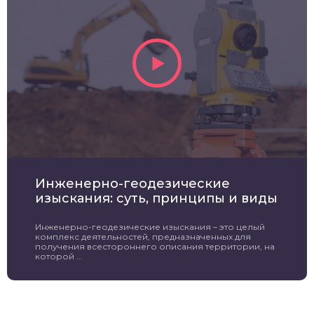
Инженерно-геодезические
изыскания: суть, принципы и виды
Инженерно-геодезические изыскания – это целый
комплекс деятельностей, предназначенных для
получения всестороннего описания территории, на
которой ...