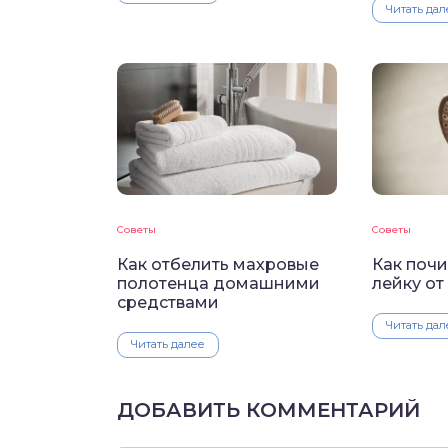
Читать дал
Советы
Советы
Как отбелить махровые
Как поч
полотенца домашними
лейку от
средствами
Читать дал
Читать далее
ДОБАВИТЬ КОММЕНТАРИЙ