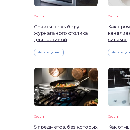
Советы
Советы
Советы по выбору
Как проч
журнального столика
канализ
для гостиной
силами
Читать далее
Читать дал
Советы
Советы
5 предметов, без которых
Как отмы