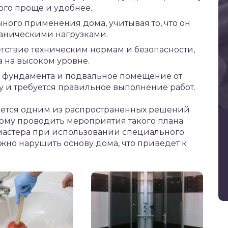
ого проще и удобнее.
ного применения дома, учитывая то, что он
аническими нагрузками.
тствие техническим нормам и безопасности,
а на высоком уровне.
 фундамента и подвальное помещение от
у и требуется правильное выполнение работ.
ается одним из распространенных решений
ому проводить мероприятия такого плана
астера при использовании специального
жно нарушить основу дома, что приведет к