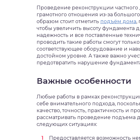
Проведение реконструкции частного д
грамотного отношения из-за большого
образом стоит отметить
подъём дома
,
чтобы увеличить высоту фундамента д
надежность и все поставленные техни
проводить такие работы смогут тольк
соответствующее оборудование и навы
достойном уровне. А также важно уче
предотвратить нарушение фундамента и
Важные особенности
Любые работы в рамках реконструкции 
себе внимательного подхода, посколь
качество, точность, практичность и п
рассматривать проведение подъема до
следующих ситуациях:
Предоставляется возможность не