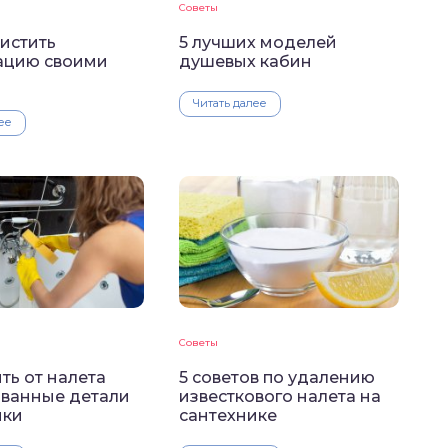
Советы
истить
5 лучших моделей
ацию своими
душевых кабин
Читать далее
ее
Советы
ть от налета
5 советов по удалению
ванные детали
известкового налета на
ики
сантехнике