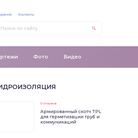
проекте
Контакты
ертежи
Фото
Видео
ИДРОИЗОЛЯЦИЯ
0 отзывов
Армированный скотч TPL
для герметизации труб и
коммуникаций