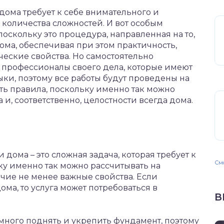
ома требует к себе внимательного и
 количества сложностей. И вот особым
 поскольку это процедура, направленная на то,
ома, обеспечивая при этом практичность,
ческие свойства. Но самостоятельно
о профессионалы своего дела, которые имеют
ки, поэтому все работы будут проведены на
сть правила, поскольку именно так можно
, соответственно, целостности всегда дома.
дома – это сложная задача, которая требует к
Смо
ку именно так можно рассчитывать на
рочие не менее важные свойства. Если
ма, то услуга может потребоваться в
В
много поднять и укрепить фундамент, поэтому