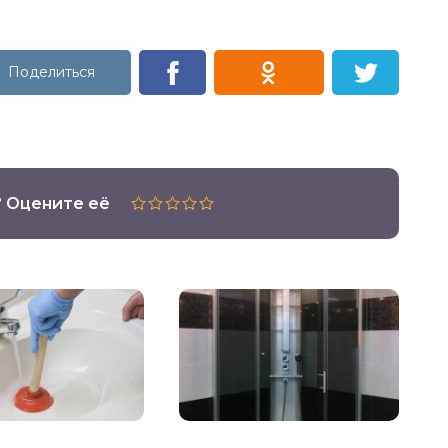
? Оцените её