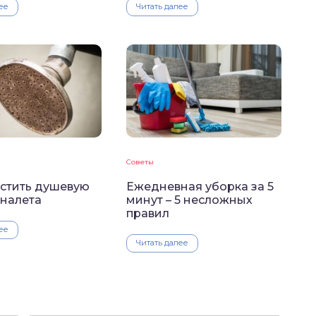
ее
Читать далее
Советы
истить душевую
Ежедневная уборка за 5
 налета
минут – 5 несложных
правил
ее
Читать далее