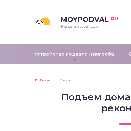
MOYPODVAL
.RU
Эксперты в своем деле
Устройство подвала и погреба
Главная
Советы
Подъем дома 
реко