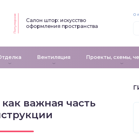
О 
Популярное
Салон штор: искусство
оформления пространства
Отделка
Вентиляция
Проекты, схемы, ч
Г
как важная часть
нструкции