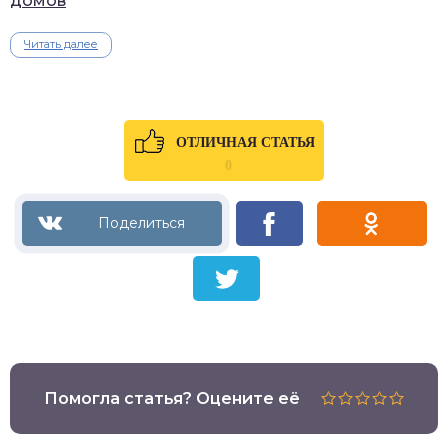
домов
Читать далее
ОТЛИЧНАЯ СТАТЬЯ
0
Помогла статья? Оцените её