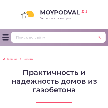
MOYPODVAL
.RU
Эксперты в своем деле
Главная
Советы
Практичность и
надежность домов из
газобетона